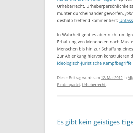
Urheberrecht, Urheberpersönlichkeits
munter durcheinander geworfen.
Joh
deshalb treffend kommentiert:
Unfass
In Wahrheit geht es aber nicht um Ig
Erhaltung von Monopolen nach Muste
Menschen bis hin zur Schaffung eine
Zur Ablenkung hiervon konstruieren d
ideologisch-juristische Kampfbegriffe
Dieser Beitrag wurde am
12. Mai 2012
in
Al
Piratenpartei
,
Urheberrecht
.
Es gibt kein geistiges Ei