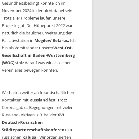
Gesundheitsbedingt konnte ich im
November 2024 leider nicht dabei sein.
Trotz aller Probleme laufen unsere
Projekte gut. Der Höhepunkt 2022 war
natürlich die bauliche Erweiterung der
Palliativstation in
Mogilev/ Belarus.
Ich
bin als Vorsitzender unserer
West-Ost-
Gesellschaft in Baden-Württemberg
(WOG)
stolz darauf was wir als kleiner
Verein alles bewegen konnten.
Wir halten weiter an freundschaftlichen
Kontakten mit
Russland
fest. Trotz
Corona gab es Begegnungen mit vielen
Russland- Aktiven, z.B. bei der
XVI.
Deutsch-Russischen
Städtepartnerschaftskonferenz
im
russischen
Kaluga
). Wir organisierten