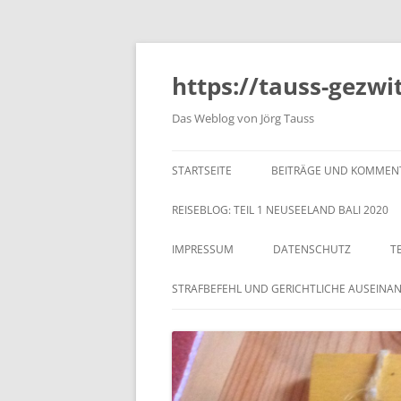
https://tauss-gezwi
Das Weblog von Jörg Tauss
STARTSEITE
BEITRÄGE UND KOMMEN
REISEBLOG: TEIL 1 NEUSEELAND BALI 2020
IMPRESSUM
DATENSCHUTZ
T
STRAFBEFEHL UND GERICHTLICHE AUSEINA