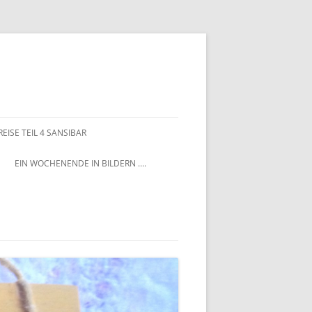
EISE TEIL 4 SANSIBAR
EIN WOCHENENDE IN BILDERN ….