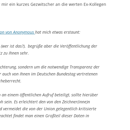
 mir ein kurzes Gezwitscher an die werten Ex-Kollegen
tion von Anonymous
hat mich etwas erstaunt:
 (wer ist das?), begrüße aber die Veröffentlichung der
tz zu Ihnen sehr.
hüchterung, sondern um die notwendige Transparenz der
r auch von Ihnen im Deutschen Bundestag vertretenen
heberrecht.
 an einem öffentlichen Aufruf beteiligt, sollte hierüber
h sein. Es erleichtert den von den Zeichner(inne)n
 vermeidet die von der Union gelegentlich kritisierte
achtet findet man einen Großteil dieser Daten in