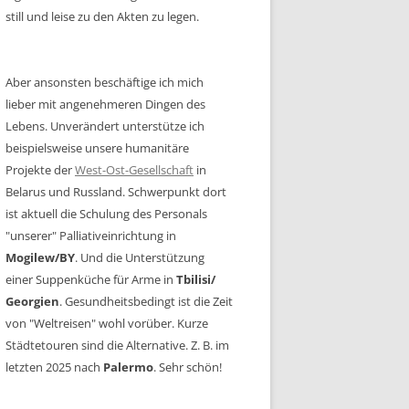
still und leise zu den Akten zu legen.
Aber ansonsten beschäftige ich mich
lieber mit angenehmeren Dingen des
Lebens. Unverändert unterstütze ich
beispielsweise unsere humanitäre
Projekte der
West-Ost-Gesellschaft
in
Belarus und Russland. Schwerpunkt dort
ist aktuell die Schulung des Personals
"unserer" Palliativeinrichtung in
Mogilew/BY
. Und die Unterstützung
einer Suppenküche für Arme in
Tbilisi/
Georgien
. Gesundheitsbedingt ist die Zeit
von "Weltreisen" wohl vorüber. Kurze
Städtetouren sind die Alternative. Z. B. im
letzten 2025 nach
Palermo
. Sehr schön!