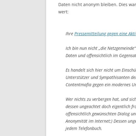
Daten nicht anonym bleiben. Dies war
wert:
Ihre
Pressemitteilung gegen eine Ak
Ich bin nun nicht „die Netzgemeinde“
Daten und offensichtlich im Gegensa
Es handelt sich hier nicht um Einsc
Unterstützer und Sympathisanten de
Contentmafia gegen ein modernes Ur
Wer nichts zu verbergen hat, und sich
dessen ungeachtet doch eigentlich fro
offensichtlich gewünschten Dialog und
Anonymität im Internet;) Dessen unge
jedem Telefonbuch.