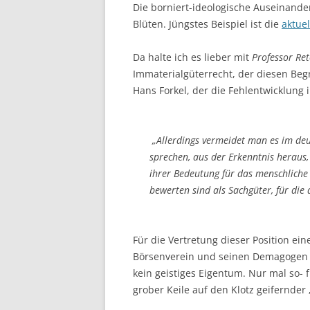
Die borniert-ideologische Auseinander
Blüten. Jüngstes Beispiel ist die
aktue
Da halte ich es lieber mit
Professor Ret
Immaterialgüterrecht, der diesen Begr
Hans Forkel, der die Fehlentwicklung
„Allerdings vermeidet man es im deu
sprechen, aus der Erkenntnis heraus
ihrer Bedeutung für das menschliche
bewerten sind als Sachgüter, für die
Für die Vertretung dieser Position ein
Börsenverein und seinen Demagogen g
kein geistiges Eigentum. Nur mal so- f
grober Keile auf den Klotz geifernder