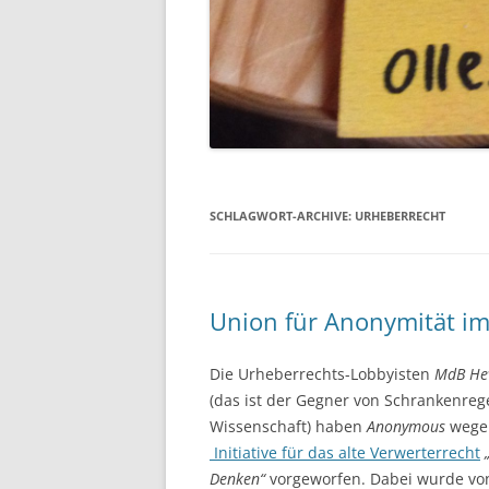
SCHLAGWORT-ARCHIVE:
URHEBERRECHT
Union für Anonymität im
Die Urheberrechts-Lobbyisten
MdB Hev
(das ist der Gegner von Schrankenreg
Wissenschaft) haben
Anonymous
wegen
Initiative für das alte Verwerterrecht
Denken“
vorgeworfen. Dabei wurde von d