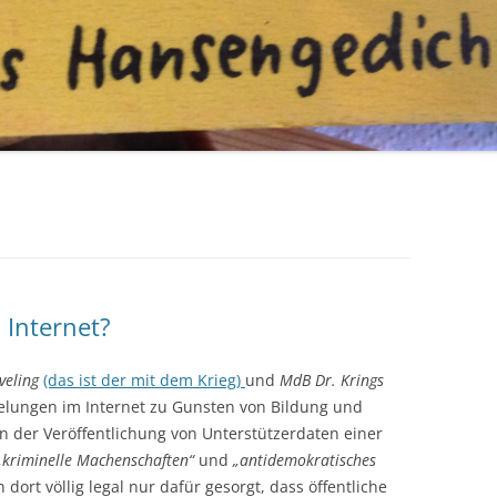
 Internet?
eling
(das ist der mit dem Krieg)
und
MdB Dr. Krings
elungen im Internet zu Gunsten von Bildung und
 der Veröffentlichung von Unterstützerdaten einer
„kriminelle Machenschaften“
und
„antidemokratisches
ort völlig legal nur dafür gesorgt, dass öffentliche