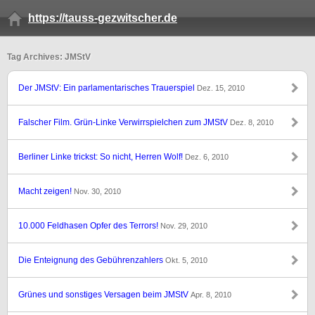
https://tauss-gezwitscher.de
Tag Archives: JMStV
Der JMStV: Ein parlamentarisches Trauerspiel
Dez. 15, 2010
Falscher Film. Grün-Linke Verwirrspielchen zum JMStV
Dez. 8, 2010
Berliner Linke trickst: So nicht, Herren Wolf!
Dez. 6, 2010
Macht zeigen!
Nov. 30, 2010
10.000 Feldhasen Opfer des Terrors!
Nov. 29, 2010
Die Enteignung des Gebührenzahlers
Okt. 5, 2010
Grünes und sonstiges Versagen beim JMStV
Apr. 8, 2010