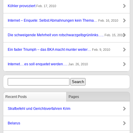
Köhler provoziert
Feb. 17, 2010
Internet – Enquete: Selbst Abmahnungen kein Thema…
Feb. 16, 2010
Die schweigende Mehrheit von rotschwarzgelbgrünlinks…..
Feb. 15, 2010
Ein fader Triumph – das BKA macht munter weiter…
Feb. 9, 2010
Internet….es soll enquetet werden….
Jan. 26, 2010
Recent Posts
Pages
Strafbefehl und Gerichtsverfahren Krim
Belarus