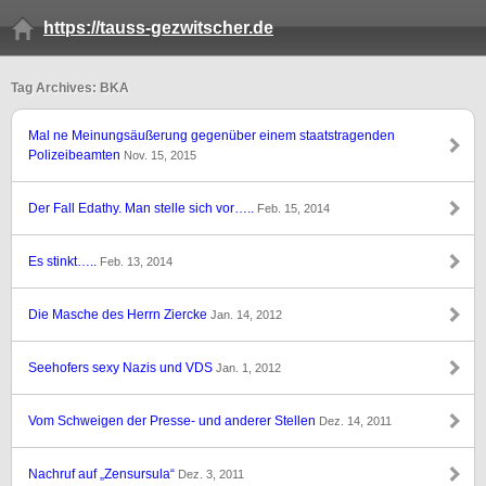
https://tauss-gezwitscher.de
Tag Archives: BKA
Mal ne Meinungsäußerung gegenüber einem staatstragenden
Polizeibeamten
Nov. 15, 2015
Der Fall Edathy. Man stelle sich vor…..
Feb. 15, 2014
Es stinkt…..
Feb. 13, 2014
Die Masche des Herrn Ziercke
Jan. 14, 2012
Seehofers sexy Nazis und VDS
Jan. 1, 2012
Vom Schweigen der Presse- und anderer Stellen
Dez. 14, 2011
Nachruf auf „Zensursula“
Dez. 3, 2011