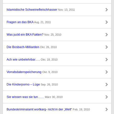
Islamistische Schweinefleischhasser
Nov. 13, 2011
Fragen an das BKA
Aug. 21, 2011
Was juckt ein BKA Fakten?
Nov. 25, 2010
Die Bosbach-Milliarden
Okt. 26, 2010
Ach wie unbelehrbar…..
Okt. 18, 2010
Vorratsdatenspeicherung
Okt. 9, 2010
Die Kinderporno – Lüge
Sep. 26, 2010
Sie wissen was sie tun……
März 30, 2010
Bundeskriminalamt wortkarg- nicht in der „Welt“
Feb. 19, 2010