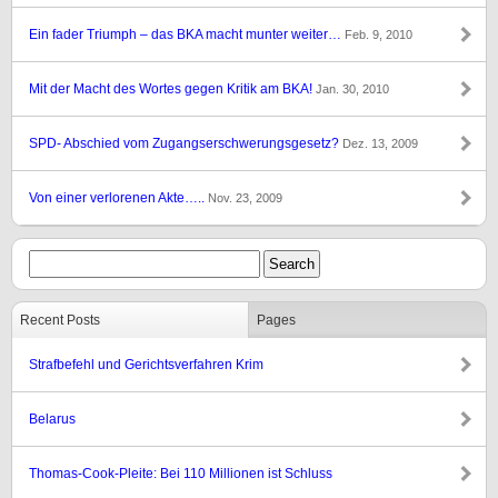
Ein fader Triumph – das BKA macht munter weiter…
Feb. 9, 2010
Mit der Macht des Wortes gegen Kritik am BKA!
Jan. 30, 2010
SPD- Abschied vom Zugangserschwerungsgesetz?
Dez. 13, 2009
Von einer verlorenen Akte…..
Nov. 23, 2009
Recent Posts
Pages
Strafbefehl und Gerichtsverfahren Krim
Belarus
Thomas-Cook-Pleite: Bei 110 Millionen ist Schluss