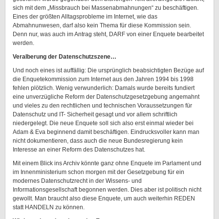
sich mit dem „Missbrauch bei Massenabmahnungen“ zu beschäftigen.
Eines der größten Alltagsprobleme im Internet, wie das
Abmahnunwesen, darf also kein Thema für diese Kommission sein.
Denn nur, was auch im Antrag steht, DARF von einer Enquete bearbeitet
werden.
Veralberung der Datenschutzszene…
Und noch eines ist auffällig: Die ursprünglich beabsichtigten Bezüge auf
die Enquetekommission zum Internet aus den Jahren 1994 bis 1998
fehlen plötzlich. Wenig verwunderlich: Damals wurde bereits fundiert
eine unverzügliche Reform der Datenschutzgesetzgebung angemahnt
und vieles zu den rechtlichen und technischen Voraussetzungen für
Datenschutz und IT- Sicherheit gesagt und vor allem schriftlich
niedergelegt. Die neue Enquete soll sich also erst einmal wieder bei
Adam & Eva beginnend damit beschäftigen. Eindrucksvoller kann man
nicht dokumentieren, dass auch die neue Bundesregierung kein
Interesse an einer Reform des Datenschutzes hat.
Mit einem Blick ins Archiv könnte ganz ohne Enquete im Parlament und
im Innenministerium schon morgen mit der Gesetzgebung für ein
modernes Datenschutzrecht in der Wissens- und
Informationsgesellschaft begonnen werden. Dies aber ist politisch nicht
gewollt. Man braucht also diese Enquete, um auch weiterhin REDEN
statt HANDELN zu können.