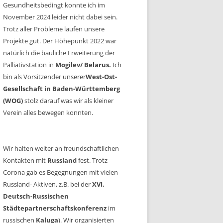
Gesundheitsbedingt konnte ich im
November 2024 leider nicht dabei sein.
Trotz aller Probleme laufen unsere
Projekte gut. Der Höhepunkt 2022 war
natürlich die bauliche Erweiterung der
Palliativstation in
Mogilev/ Belarus.
Ich
bin als Vorsitzender unserer
West-Ost-
Gesellschaft in Baden-Württemberg
(WOG)
stolz darauf was wir als kleiner
Verein alles bewegen konnten.
Wir halten weiter an freundschaftlichen
Kontakten mit
Russland
fest. Trotz
Corona gab es Begegnungen mit vielen
Russland- Aktiven, z.B. bei der
XVI.
Deutsch-Russischen
Städtepartnerschaftskonferenz
im
russischen
Kaluga
). Wir organisierten