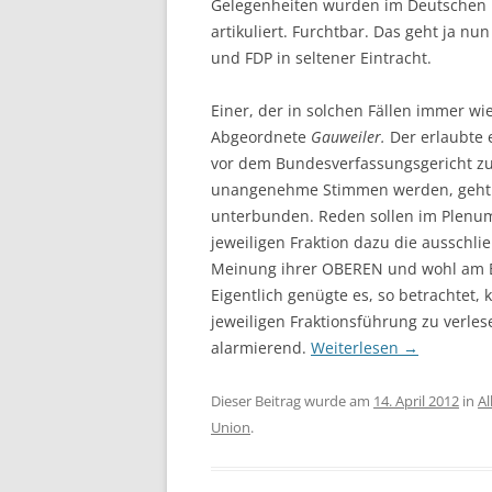
Gelegenheiten wurden im Deutschen
artikuliert. Furchtbar. Das geht ja nu
und FDP in seltener Eintracht.
Einer, der in solchen Fällen immer wie
Abgeordnete
Gauweiler.
Der erlaubte e
vor dem Bundesverfassungsgericht zu
unangenehme Stimmen werden, geht es
unterbunden. Reden sollen im Plenum
jeweiligen Fraktion dazu die ausschlie
Meinung ihrer OBEREN und wohl am B
Eigentlich genügte es, so betrachtet
jeweiligen Fraktionsführung zu verles
alarmierend.
Weiterlesen
→
Dieser Beitrag wurde am
14. April 2012
in
Al
Union
.