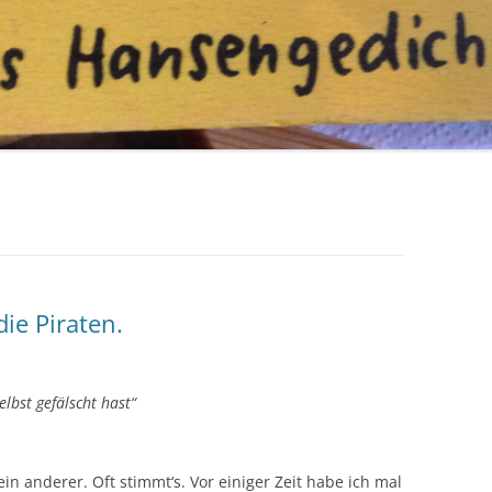
ie Piraten.
selbst gefälscht hast
“
in anderer. Oft stimmt‘s. Vor einiger Zeit habe ich mal