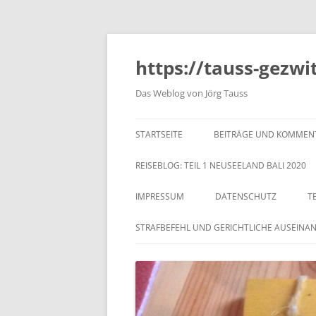
https://tauss-gezwi
Das Weblog von Jörg Tauss
STARTSEITE
BEITRÄGE UND KOMMEN
REISEBLOG: TEIL 1 NEUSEELAND BALI 2020
IMPRESSUM
DATENSCHUTZ
T
STRAFBEFEHL UND GERICHTLICHE AUSEINA