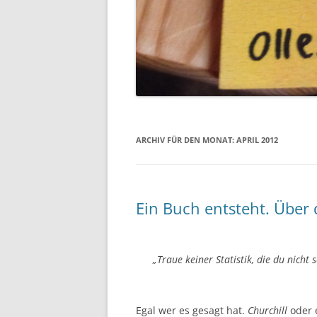
ARCHIV FÜR DEN MONAT:
APRIL 2012
Ein Buch entsteht. Über d
„
Traue keiner Statistik, die du nicht 
Egal wer es gesagt hat.
Churchill
oder e