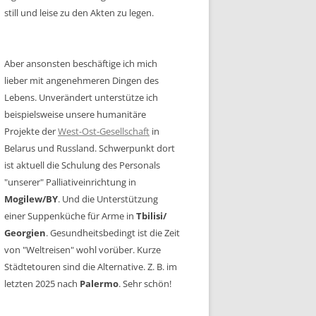
still und leise zu den Akten zu legen.
Aber ansonsten beschäftige ich mich
lieber mit angenehmeren Dingen des
Lebens. Unverändert unterstütze ich
beispielsweise unsere humanitäre
Projekte der
West-Ost-Gesellschaft
in
Belarus und Russland. Schwerpunkt dort
ist aktuell die Schulung des Personals
"unserer" Palliativeinrichtung in
Mogilew/BY
. Und die Unterstützung
einer Suppenküche für Arme in
Tbilisi/
Georgien
. Gesundheitsbedingt ist die Zeit
von "Weltreisen" wohl vorüber. Kurze
Städtetouren sind die Alternative. Z. B. im
letzten 2025 nach
Palermo
. Sehr schön!