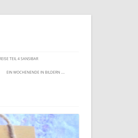
EISE TEIL 4 SANSIBAR
EIN WOCHENENDE IN BILDERN ….