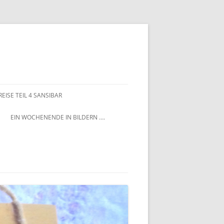
EISE TEIL 4 SANSIBAR
EIN WOCHENENDE IN BILDERN ….