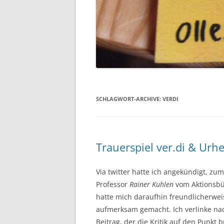
SCHLAGWORT-ARCHIVE:
VERDI
Trauerspiel ver.di & Urh
Via twitter hatte ich angekündigt, zu
Professor
Rainer Kuhlen
vom Aktionsbün
hatte mich daraufhin freundlicherwei
aufmerksam gemacht. Ich verlinke na
Beitrag, der die Kritik auf den Punkt b