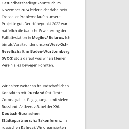
Gesundheitsbedingt konnte ich im
November 2024 leider nicht dabei sein.
Trotz aller Probleme laufen unsere
Projekte gut. Der Höhepunkt 2022 war
natürlich die bauliche Erweiterung der
Palliativstation in
Mogilev/ Belarus.
Ich
bin als Vorsitzender unserer
West-Ost-
Gesellschaft in Baden-Württemberg
(WOG)
stolz darauf was wir als kleiner
Verein alles bewegen konnten.
Wir halten weiter an freundschaftlichen
Kontakten mit
Russland
fest. Trotz
Corona gab es Begegnungen mit vielen
Russland- Aktiven, z.B. bei der
XVI.
Deutsch-Russischen
Städtepartnerschaftskonferenz
im
russischen
Kaluga
). Wir organisierten