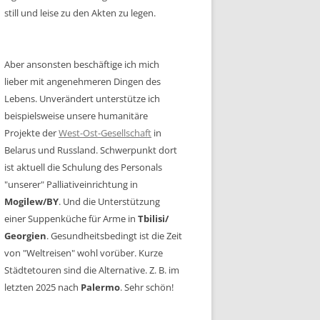
still und leise zu den Akten zu legen.
Aber ansonsten beschäftige ich mich
lieber mit angenehmeren Dingen des
Lebens. Unverändert unterstütze ich
beispielsweise unsere humanitäre
Projekte der
West-Ost-Gesellschaft
in
Belarus und Russland. Schwerpunkt dort
ist aktuell die Schulung des Personals
"unserer" Palliativeinrichtung in
Mogilew/BY
. Und die Unterstützung
einer Suppenküche für Arme in
Tbilisi/
Georgien
. Gesundheitsbedingt ist die Zeit
von "Weltreisen" wohl vorüber. Kurze
Städtetouren sind die Alternative. Z. B. im
letzten 2025 nach
Palermo
. Sehr schön!