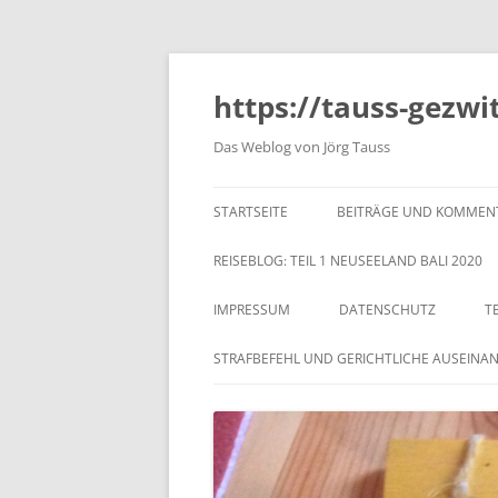
https://tauss-gezwi
Das Weblog von Jörg Tauss
STARTSEITE
BEITRÄGE UND KOMMEN
REISEBLOG: TEIL 1 NEUSEELAND BALI 2020
IMPRESSUM
DATENSCHUTZ
T
STRAFBEFEHL UND GERICHTLICHE AUSEINA