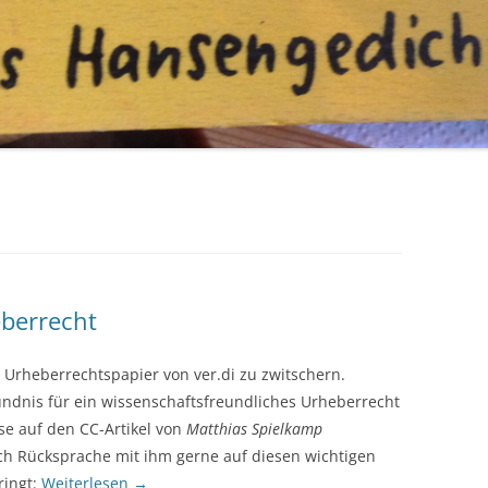
eberrecht
m Urheberrechtspapier von ver.di zu zwitschern.
dnis für ein wissenschaftsfreundliches Urheberrecht
se auf den CC-Artikel von
Matthias Spielkamp
ch Rücksprache mit ihm gerne auf diesen wichtigen
ringt:
Weiterlesen
→