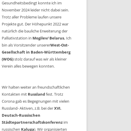
Gesundheitsbedingt konnte ich im
November 2024 leider nicht dabei sein.
Trotz aller Probleme laufen unsere
Projekte gut. Der Höhepunkt 2022 war
natürlich die bauliche Erweiterung der
Palliativstation in
Mogilev/ Belarus.
Ich
bin als Vorsitzender unserer
West-Ost-
Gesellschaft in Baden-Württemberg
(WOG)
stolz darauf was wir als kleiner
Verein alles bewegen konnten.
Wir halten weiter an freundschaftlichen
Kontakten mit
Russland
fest. Trotz
Corona gab es Begegnungen mit vielen
Russland- Aktiven, z.B. bei der
XVI.
Deutsch-Russischen
Städtepartnerschaftskonferenz
im
russischen
Kaluga
). Wir organisierten