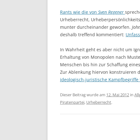
Rants wie die von
Sven Regener
sprech
Urheberrecht, Urheberpersönlichkeits
munter durcheinander geworfen.
Joh
deshalb treffend kommentiert:
Unfass
In Wahrheit geht es aber nicht um Ig
Erhaltung von Monopolen nach Muste
Menschen bis hin zur Schaffung eine
Zur Ablenkung hiervon konstruieren d
ideologisch-juristische Kampfbegriffe
Dieser Beitrag wurde am
12. Mai 2012
in
Al
Piratenpartei
,
Urheberrecht
.