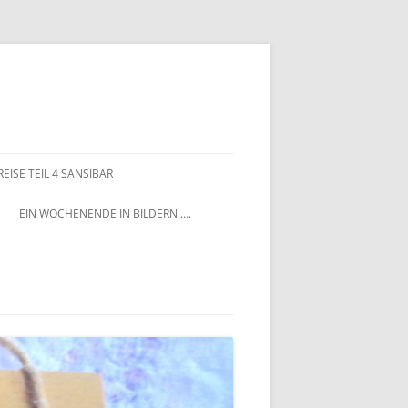
EISE TEIL 4 SANSIBAR
EIN WOCHENENDE IN BILDERN ….