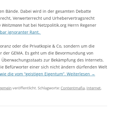
en Bände. Dabei wird in der gesamten Debatte
recht, Verwerterrecht und Urhebervertragsrecht
n Weitzmann
hat bei Netzpolitik.org Herrn Regener
bar ignoranter Rant.
noranz oder die Privatkopie & Co, sondern um die
r der GEMA. Es geht um die Bevormundung von
s Überwachungsstaats zur Bekämpfung des Internets.
ie Befürworter einer sich nicht ändern dürfenden Welt
 wie die vom “geistigen Eigentum”.
Weiterlesen
→
lgemein
veröffentlicht. Schlagworte:
Contentmafia
,
Internet
,