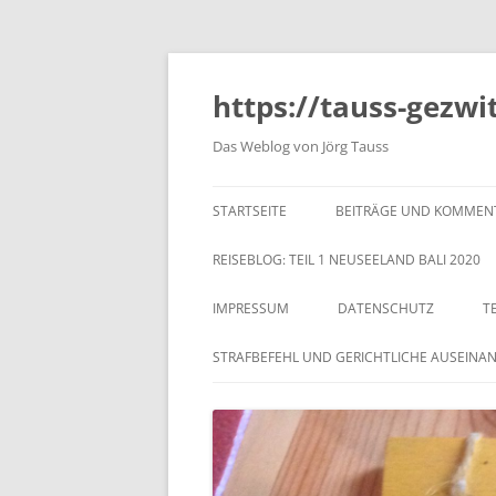
https://tauss-gezwi
Das Weblog von Jörg Tauss
STARTSEITE
BEITRÄGE UND KOMMEN
REISEBLOG: TEIL 1 NEUSEELAND BALI 2020
IMPRESSUM
DATENSCHUTZ
T
STRAFBEFEHL UND GERICHTLICHE AUSEINA