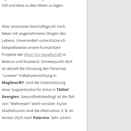
still und leise zu den Akten zu legen.
Aber ansonsten beschäftige ich mich
lieber mit angenehmeren Dingen des
Lebens. Unverändert unterstütze ich
beispielsweise unsere humanitäre
Projekte der
West-Ost-Gesellschaft
in
Belarus und Russland. Schwerpunkt dort
ist aktuell die Schulung des Personals
"unserer" Palliativeinrichtung in
Mogilew/BY
. Und die Unterstützung
einer Suppenküche für Arme in
Tbilisi/
Georgien
. Gesundheitsbedingt ist die Zeit
von "Weltreisen" wohl vorüber. Kurze
Städtetouren sind die Alternative. Z. B. im
letzten 2025 nach
Palermo
. Sehr schön!