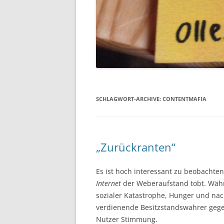
SCHLAGWORT-ARCHIVE:
CONTENTMAFIA
„Zurückranten“
Es ist hoch interessant zu beobacht
Internet
der Weberaufstand tobt. Währ
sozialer Katastrophe, Hunger und na
verdienende Besitzstandswahrer gegen
Nutzer Stimmung.