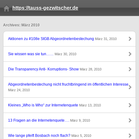
https://tauss-gezwitscher.de
Archives: März 2010
Aktionen zu #108e StGB Abgeordnetenbestechung
März 31, 2010
Sie wissen was sie tun……
März 30, 2010
Die Transparency Anti- Korruptions- Show
März 28, 2010
Abgeordnetenbestechung nicht fruchtbringend im öffentlichen Interesse
März 24, 2010
Kleines „Who is Who“ zur Internetenquete
März 13, 2010
13 Fragen an die Internetenquete….
März 9, 2010
Wie lange pfeift Bosbach noch flach?
März 5, 2010