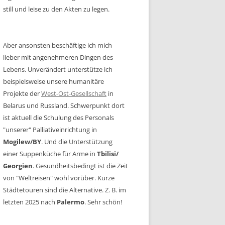
still und leise zu den Akten zu legen.
Aber ansonsten beschäftige ich mich
lieber mit angenehmeren Dingen des
Lebens. Unverändert unterstütze ich
beispielsweise unsere humanitäre
Projekte der
West-Ost-Gesellschaft
in
Belarus und Russland. Schwerpunkt dort
ist aktuell die Schulung des Personals
"unserer" Palliativeinrichtung in
Mogilew/BY
. Und die Unterstützung
einer Suppenküche für Arme in
Tbilisi/
Georgien
. Gesundheitsbedingt ist die Zeit
von "Weltreisen" wohl vorüber. Kurze
Städtetouren sind die Alternative. Z. B. im
letzten 2025 nach
Palermo
. Sehr schön!