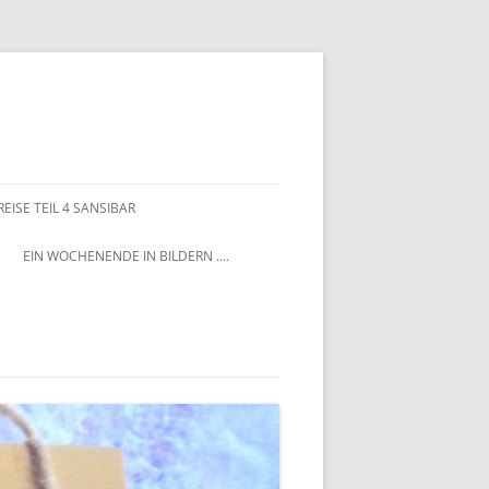
EISE TEIL 4 SANSIBAR
EIN WOCHENENDE IN BILDERN ….