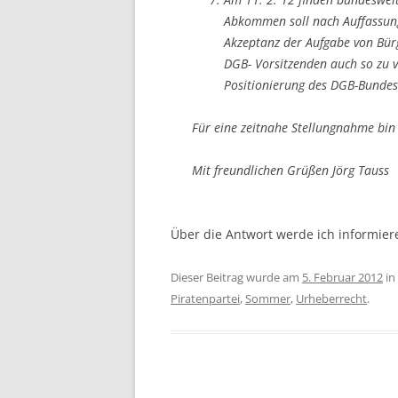
Abkommen soll nach Auffassung 
Akzeptanz der Aufgabe von Bürg
DGB- Vorsitzenden auch so zu v
Positionierung des DGB-Bundes
Für eine zeitnahe Stellungnahme bin
Mit freundlichen Grüßen Jörg Tauss
Über die Antwort werde ich informier
Dieser Beitrag wurde am
5. Februar 2012
in
Piratenpartei
,
Sommer
,
Urheberrecht
.