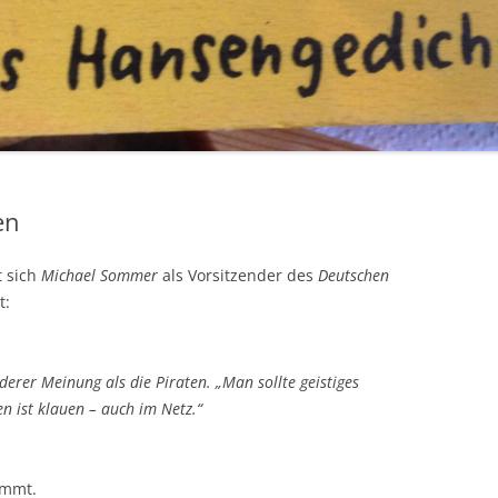
en
 sich
Michael Sommer
als Vorsitzender des
Deutschen
t:
nderer Meinung als die Piraten. „Man sollte geistiges
en ist klauen – auch im Netz.“
ammt.