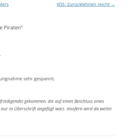
lers
VDS: Zurücklehnen reicht
→
e Piraten
“
r
llungnahme sehr gespannt,
efriedigende) gekommen, die auf einen Beschluss eines
 nur in Überschrift angefügt war). Insofern wird da weiter