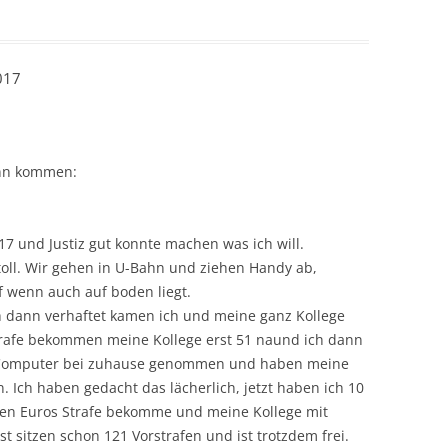
017
ann kommen:
 17 und Justiz gut konnte machen was ich will.
toll. Wir gehen in U-Bahn und ziehen Handy ab,
 wenn auch auf boden liegt.
 dann verhaftet kamen ich und meine ganz Kollege
strafe bekommen meine Kollege erst 51 naund ich dann
e Computer bei zuhause genommen und haben meine
 Ich haben gedacht das lächerlich, jetzt haben ich 10
en Euros Strafe bekomme und meine Kollege mit
st sitzen schon 121 Vorstrafen und ist trotzdem frei.