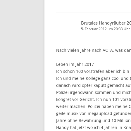
Brutales Handyräuber 2
5. Februar 2012 um 20:33 Uhr
Nach vielen Jahre nach ACTA, was d
Leben im Jahr 2017
Ich schon 100 vorstrafen aber ich bin
Ich und meine Kollege ganz cool und 
danach wird opfer kaputt gemacht auf
Polizei irgendwann kommen und mich
kongret vor Gericht. Ich nun 101 vor
weiter machen. Polizei haben mein
geile musik von megaupload gefunden.
Jahre ohne Bewährung und 10 Million
Handy hat jetzt wo ich 4 Jahren in Kna