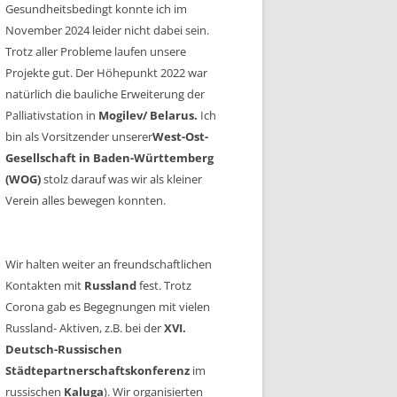
Gesundheitsbedingt konnte ich im
November 2024 leider nicht dabei sein.
Trotz aller Probleme laufen unsere
Projekte gut. Der Höhepunkt 2022 war
natürlich die bauliche Erweiterung der
Palliativstation in
Mogilev/ Belarus.
Ich
bin als Vorsitzender unserer
West-Ost-
Gesellschaft in Baden-Württemberg
(WOG)
stolz darauf was wir als kleiner
Verein alles bewegen konnten.
Wir halten weiter an freundschaftlichen
Kontakten mit
Russland
fest. Trotz
Corona gab es Begegnungen mit vielen
Russland- Aktiven, z.B. bei der
XVI.
Deutsch-Russischen
Städtepartnerschaftskonferenz
im
russischen
Kaluga
). Wir organisierten