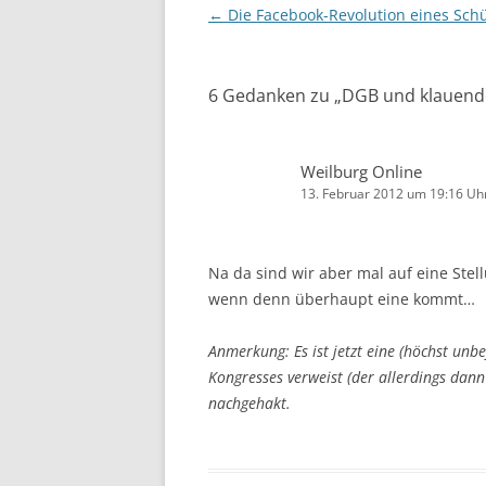
Beitrags-
←
Die Facebook-Revolution eines Schü
Navigation
6 Gedanken zu „
DGB und klauend
Weilburg Online
13. Februar 2012 um 19:16 Uh
Na da sind wir aber mal auf eine Ste
wenn denn überhaupt eine kommt…
Anmerkung: Es ist jetzt eine (höchst unb
Kongresses verweist (der allerdings dann
nachgehakt.