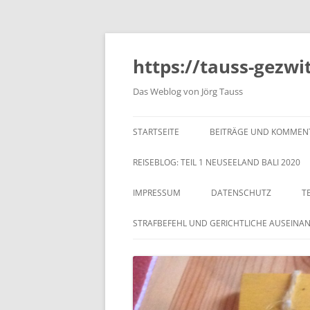
https://tauss-gezwi
Das Weblog von Jörg Tauss
STARTSEITE
BEITRÄGE UND KOMMEN
REISEBLOG: TEIL 1 NEUSEELAND BALI 2020
IMPRESSUM
DATENSCHUTZ
T
STRAFBEFEHL UND GERICHTLICHE AUSEINA