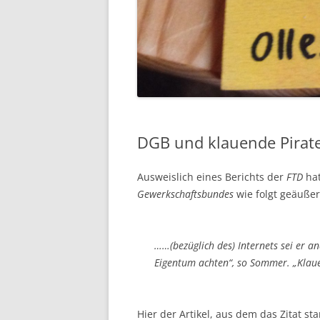
DGB und klauende Pirat
Ausweislich eines Berichts der
FTD
hat
Gewerkschaftsbundes
wie folgt geäußer
……
(bezüglich des)
Internets sei er a
Eigentum achten“,
so Sommer
. „Klau
Hier der Artikel, aus dem das Zitat st