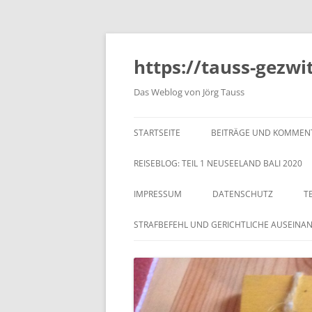
https://tauss-gezwi
Das Weblog von Jörg Tauss
STARTSEITE
BEITRÄGE UND KOMMEN
REISEBLOG: TEIL 1 NEUSEELAND BALI 2020
IMPRESSUM
DATENSCHUTZ
T
STRAFBEFEHL UND GERICHTLICHE AUSEINA