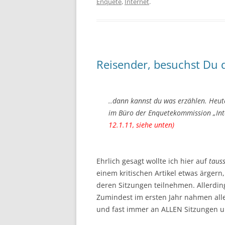
Enquete
,
Internet
.
Reisender, besuchst Du 
..dann kannst du was erzählen. Heut
im Büro der Enquetekommission
„In
12.1.11, siehe unten)
Ehrlich gesagt wollte ich hier auf
taus
einem kritischen Artikel etwas ärgern
deren Sitzungen teilnehmen. Allerdin
Zumindest im ersten Jahr nahmen all
und fast immer an ALLEN Sitzungen un