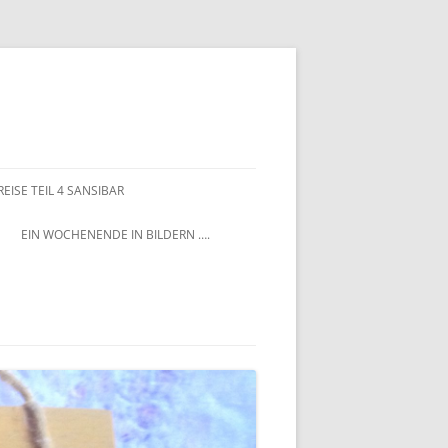
EISE TEIL 4 SANSIBAR
EIN WOCHENENDE IN BILDERN ….