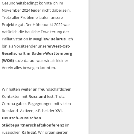
Gesundheitsbedingt konnte ich im
November 2024 leider nicht dabei sein.
Trotz aller Probleme laufen unsere
Projekte gut. Der Höhepunkt 2022 war
natürlich die bauliche Erweiterung der
Palliativstation in
Mogilev/ Belarus.
Ich
bin als Vorsitzender unserer
West-Ost-
Gesellschaft in Baden-Württemberg
(WOG)
stolz darauf was wir als kleiner
Verein alles bewegen konnten.
Wir halten weiter an freundschaftlichen
Kontakten mit
Russland
fest. Trotz
Corona gab es Begegnungen mit vielen
Russland- Aktiven, z.B. bei der
XVI.
Deutsch-Russischen
Städtepartnerschaftskonferenz
im
russischen
Kaluga
). Wir organisierten