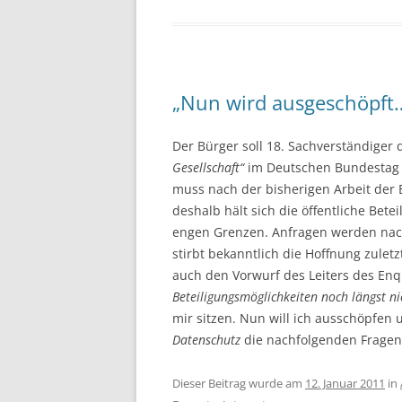
„Nun wird ausgeschöpft
Der Bürger soll 18. Sachverständige
Gesellschaft“
im Deutschen Bundestag 
muss nach der bisherigen Arbeit der 
deshalb hält sich die öffentliche Bete
engen Grenzen. Anfragen werden nac
stirbt bekanntlich die Hoffnung zulet
auch den Vorwurf des Leiters des Enq
Beteiligungsmöglichkeiten noch längst n
mir sitzen. Nun will ich ausschöpfen
Datenschutz
die nachfolgenden Fragen 
Dieser Beitrag wurde am
12. Januar 2011
in