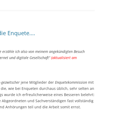
die Enquete….
e erzähle ich also von meinem
angekündigten
Besuch
ternet und digitale Gesellschaft“
(aktualisiert am
s-gezwitscher
jene Mitglieder der
Enquetekommission
mit
, die, wie bei Enqueten durchaus üblich, sehr selten an
gs wurde ich erfreulicherweise eines Besseren belehrt:
e Abgeordneten und Sachverständigen fast vollständig
d Anhörungen teil und die Arbeit somit ernst.