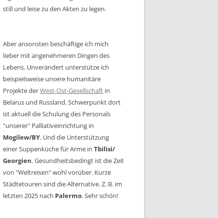
still und leise zu den Akten zu legen.
Aber ansonsten beschäftige ich mich
lieber mit angenehmeren Dingen des
Lebens. Unverändert unterstütze ich
beispielsweise unsere humanitäre
Projekte der
West-Ost-Gesellschaft
in
Belarus und Russland. Schwerpunkt dort
ist aktuell die Schulung des Personals
"unserer" Palliativeinrichtung in
Mogilew/BY
. Und die Unterstützung
einer Suppenküche für Arme in
Tbilisi/
Georgien
. Gesundheitsbedingt ist die Zeit
von "Weltreisen" wohl vorüber. Kurze
Städtetouren sind die Alternative. Z. B. im
letzten 2025 nach
Palermo
. Sehr schön!