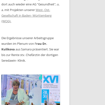
dort auch wieder eine AG "Gesundheit", u.
a. mit Projekten unserer
West- Ost-
Gesellschaft in Baden- Württemberg
(WOG).
Die Ergebnisse unserer Arbeitsgruppe
wurden im Plenum von F
rau Dr.
Kulikova
aus Samara präsentiert. Sie war
bis zur Rente stv. Chefärztin der dortigen
Seredawin- Klinik.