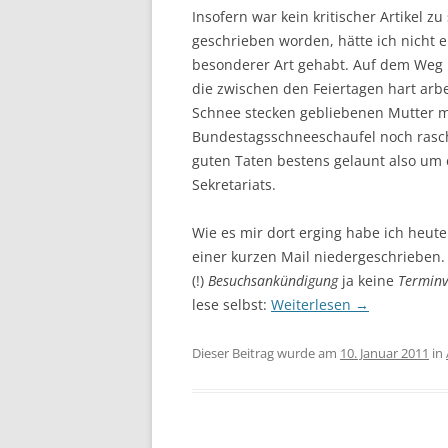
Insofern war kein kritischer Artikel z
geschrieben worden, hätte ich nicht 
besonderer Art gehabt. Auf dem Weg 
die zwischen den Feiertagen hart arb
Schnee stecken gebliebenen Mutter mi
Bundestagsschneeschaufel noch rasch
guten Taten bestens gelaunt also um 
Sekretariats.
Wie es mir dort erging habe ich heu
einer kurzen Mail niedergeschrieben. 
(!)
Besuchsankündigung
ja keine
Termin
lese selbst:
Weiterlesen
→
Dieser Beitrag wurde am
10. Januar 2011
in