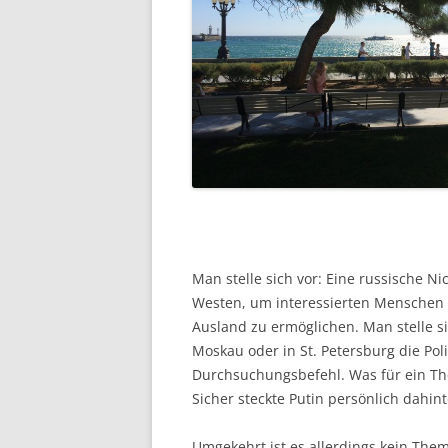
Man stelle sich vor: Eine russische N
Westen, um interessierten Menschen a
Ausland zu ermöglichen. Man stelle si
Moskau oder in St. Petersburg die Pol
Durchsuchungsbefehl. Was für ein The
Sicher steckte Putin persönlich dahint
Umgekehrt ist es allerdings kein The