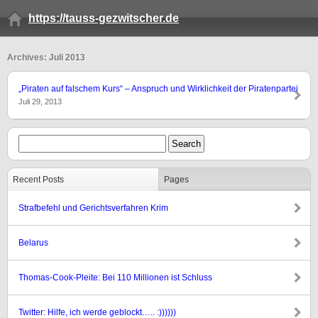
https://tauss-gezwitscher.de
Archives: Juli 2013
„Piraten auf falschem Kurs“ – Anspruch und Wirklichkeit der Piratenpartei
Juli 29, 2013
Recent Posts
Pages
Strafbefehl und Gerichtsverfahren Krim
Belarus
Thomas-Cook-Pleite: Bei 110 Millionen ist Schluss
Twitter: Hilfe, ich werde geblockt….. :))))))