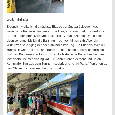
Weiterfahrt Ella
Eigentlich wollte ich die nächste Etappe per Zug zurücklegen. Aber
freundliche Polizisten kamen auf die Idee, ausgerechnet uns friedliche
Bürger einer intensiven Drogenkontrolle zu unterziehen. Und die ging
eben so lange, bis ich die Bahn nur noch von hinten sah. Aber ein
verkürztes Stück ging dennoch am nächsten Tag. Ein Erlebnis! Wer will,
kann sich während der Fahrt durch die geöffneten Fenster unterhalten
und den Kopf rausstrecken. Kult hat die historische Bogenbrücke. Eine
technische Meisterleistung vor 100 Jahren ohne Zement und Beton.
Kommt der Zug aus dem Tunnel, ist übrigens richtig Party..“Personen auf
den Gleisen“ interessiert hier nicht wirklich:)