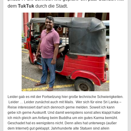
dem
TukTuk
durch die Stadt.
Leider gab es mit der Fortsetzung hier große technische Schwierigkeiten.
Leider … Leider zunächst auch mit Mails. Wer sich für eine Sri Lanka –
Reise interessiert darf sich dennoch gerne melden. Soweit ich kann
gebe ich gerne Auskunft. Und damit wenigstens sonst alles klappt habe
ich mich gleich am Anfang beim Buddha um ein gutes Karma bemüht.
Geschadet hat es wenigstens nicht. Denn alles hat unterwegs (außer
dem Internet) gut geklappt. Jahrhunderte alte Statuen sind allein