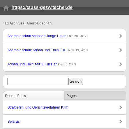
https://tauss-gezwitscher.de
Tag Archives: Aserbaidschan
Aserbaidschan sponsert Junge Union
Okt. 28, 2012
Aserbaidschan: Adnan und Emin FREI
Nov. 19, 2010
Adnan und Emin seit Juli in Haft
Dez. 6, 2009
Recent Posts
Pages
Strafbefehl und Gerichtsverfahren Krim
Belarus