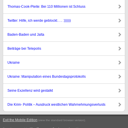
Thomas-Cook-Pleite: Bei 110 Millionen ist Schluss
Twitter: Hilfe, ich werde geblockt….. :))))))
Baden-Baden und Jalta
Beiträge bei Telepolis
Ukraine
Ukraine: Manipulation eines Bundestagsprotokolls
Seine Exzellenz wird gestalkt
Die Krim- Politik – Ausdruck westlichen Wahrnehmungsverlusts
Exit the Mobile Edition
.
(view the standard browser version)