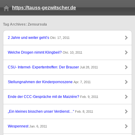
https://tauss-gezwitscher.de
Tag Archives: Zensursula
2 Jahre und weiter geht’s
Okt. 17, 2011
Welche Drogen nimmt Klingbeil?
Okt. 10, 2011
CSU- Internet- Expertentreffen: Der Brauser
Juli 28, 2011
Stellungnahmen der Kinderpornoszene
Apr. 7, 2011
Ende der CCC-Gespräche mit de Maiziére?
Feb. 9, 2011
„Ein kleines bisschen unser Verdienst…“
Feb. 8, 2011
Wespennest
Jan. 6, 2011