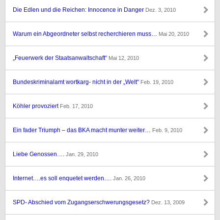
Die Edlen und die Reichen: Innocence in Danger
Dez. 3, 2010
Warum ein Abgeordneter selbst recherchieren muss…
Mai 20, 2010
„Feuerwerk der Staatsanwaltschaft“
Mai 12, 2010
Bundeskriminalamt wortkarg- nicht in der „Welt“
Feb. 19, 2010
Köhler provoziert
Feb. 17, 2010
Ein fader Triumph – das BKA macht munter weiter…
Feb. 9, 2010
Liebe Genossen….
Jan. 29, 2010
Internet….es soll enquetet werden….
Jan. 26, 2010
SPD- Abschied vom Zugangserschwerungsgesetz?
Dez. 13, 2009