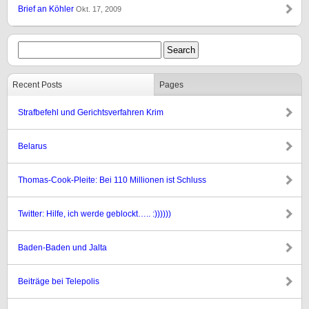
Brief an Köhler
Okt. 17, 2009
Recent Posts
Pages
Strafbefehl und Gerichtsverfahren Krim
Belarus
Thomas-Cook-Pleite: Bei 110 Millionen ist Schluss
Twitter: Hilfe, ich werde geblockt….. :))))))
Baden-Baden und Jalta
Beiträge bei Telepolis