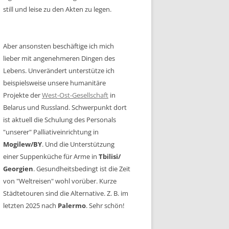
still und leise zu den Akten zu legen.
Aber ansonsten beschäftige ich mich
lieber mit angenehmeren Dingen des
Lebens. Unverändert unterstütze ich
beispielsweise unsere humanitäre
Projekte der
West-Ost-Gesellschaft
in
Belarus und Russland. Schwerpunkt dort
ist aktuell die Schulung des Personals
"unserer" Palliativeinrichtung in
Mogilew/BY
. Und die Unterstützung
einer Suppenküche für Arme in
Tbilisi/
Georgien
. Gesundheitsbedingt ist die Zeit
von "Weltreisen" wohl vorüber. Kurze
Städtetouren sind die Alternative. Z. B. im
letzten 2025 nach
Palermo
. Sehr schön!