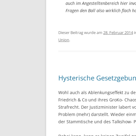
auch im Angestelltenbereich hier inv
Fragen den Ball also wirklich flach ha
Dieser Beitrag wurde am
28. Februar 2014
i
Union
.
Hysterische Gesetzgebu
Wohl auch als Ablenkungseffekt zu de
Friedrich & Co und ihres GroKo- Chaos
Strafrecht. Der Justizminister labert v
Problem (mehr) darstellt. Wieder einm
der Stammtische und des Talkshow- P