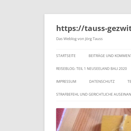
https://tauss-gezwi
Das Weblog von Jörg Tauss
STARTSEITE
BEITRÄGE UND KOMMEN
REISEBLOG: TEIL 1 NEUSEELAND BALI 2020
IMPRESSUM
DATENSCHUTZ
T
STRAFBEFEHL UND GERICHTLICHE AUSEINA