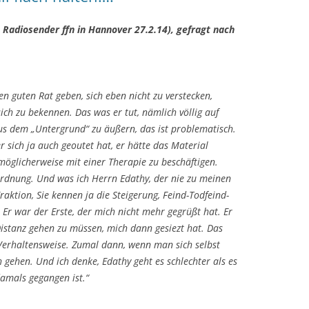
 Radiosender ffn in Hannover 27.2.14), gefragt nach
en guten Rat geben, sich eben nicht zu verstecken,
sich zu bekennen. Das was er tut, nämlich völlig auf
us dem „Untergrund“ zu äußern, das ist problematisch.
sich ja auch geoutet hat, er hätte das Material
 möglicherweise mit einer Therapie zu beschäftigen.
Ordnung. Und was ich Herrn Edathy, der nie zu meinen
aktion, Sie kennen ja die Steigerung, Feind-Todfeind-
. Er war der Erste, der mich nicht mehr gegrüßt hat. Er
Distanz gehen zu müssen, mich dann gesiezt hat. Das
 Verhaltensweise. Zumal dann, wenn man sich selbst
 gehen. Und ich denke, Edathy geht es schlechter als es
damals gegangen ist.“