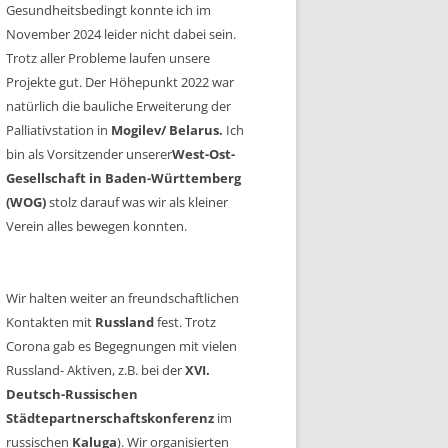
Gesundheitsbedingt konnte ich im
November 2024 leider nicht dabei sein.
Trotz aller Probleme laufen unsere
Projekte gut. Der Höhepunkt 2022 war
natürlich die bauliche Erweiterung der
Palliativstation in
Mogilev/ Belarus.
Ich
bin als Vorsitzender unserer
West-Ost-
Gesellschaft in Baden-Württemberg
(WOG)
stolz darauf was wir als kleiner
Verein alles bewegen konnten.
Wir halten weiter an freundschaftlichen
Kontakten mit
Russland
fest. Trotz
Corona gab es Begegnungen mit vielen
Russland- Aktiven, z.B. bei der
XVI.
Deutsch-Russischen
Städtepartnerschaftskonferenz
im
russischen
Kaluga
). Wir organisierten