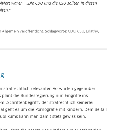
olviert waren…..Die CDU und die CSU sollten in diesen
lten.“
n
Allgemein
veröffentlicht. Schlagworte:
CDU
,
CSU
,
Edathy
,
ng
n strafrechtlich relevanten Vorwürfen gegenüber
 plant die Bundesregierung nun Eingriffe ins
om „Schriftenbegriff“, der strafrechtlich keinerlei
al geht es um die Pornografie mit Kindern. Dem Beifall
ublikums kann man damit stets gewiss sein.