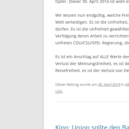
Opfer. Dieser 30. April 2014 ist wohl e
Wir wissen nun endgültig, welche Frei
Welt verteidigen. Es ist die Unfreihe
dürfen. Es ist die Unfreiheit gewählt
Verfolgung deren Arbeit zu verrichten
unfreien CDU/CSU/SPD- Regierung, die
Es ist ein Anschlag auf ALLE Werte der 
Verlust der Meinungsfreiheit, es ist de
Reisefreiheit, es ist der Verlust von 
Dieser Beitrag wurde am
30. April 2014
in
Al
USA
.
Kipo: Union sollte den Ba