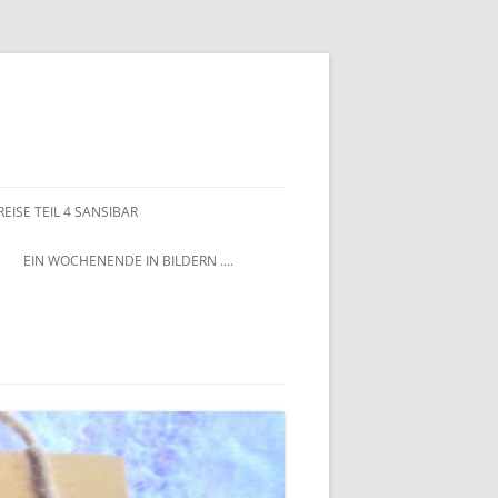
EISE TEIL 4 SANSIBAR
EIN WOCHENENDE IN BILDERN ….