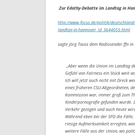
Zur Edathy-Debatte im Landtag in Ha
http://www.focus.de/politik/deutschland/
landtag-in-hannover_id_3644055.html
sagte Jörg Tauss dem Radiosender ffn i
„Aber wenn die Union im Landtag der
Gefühl von Fairness ein Stück weit v
Ich will jetzt auch nicht mit Dreck we
eines früheren CSU-Abgeordneten, de
Kommission war, immer groß zum The
Kinderpornografie gefunden wurde. 
Verkehr gezogen und auch heute wird 
Während eben bei der SPD die Fälle, 
riesige Aufmerksamkeit erregten, war
weitere Fälle aus der Union, wo poli