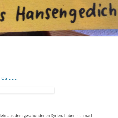
n es ……
llein aus dem geschundenen Syrien, haben sich nach