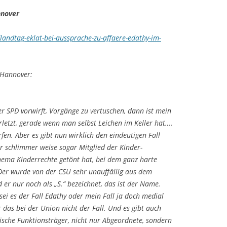
nnover
landtag-eklat-bei-aussprache-zu-affaere-edathy-im-
n Hannover:
 SPD vorwirft, Vorgänge zu vertuschen, dann ist mein
erletzt, gerade wenn man selbst Leichen im Keller hat….
rfen. Aber es gibt nun wirklich den eindeutigen Fall
r schlimmer weise sogar Mitglied der Kinder-
ma Kinderrechte getönt hat, bei dem ganz harte
Der wurde von der CSU sehr unauffällig aus dem
er nur noch als „S.“ bezeichnet, das ist der Name.
sei es der Fall Edathy oder mein Fall ja doch medial
 das bei der Union nicht der Fall. Und es gibt auch
tische Funktionsträger, nicht nur Abgeordnete, sondern