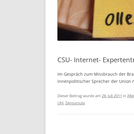
CSU- Internet- Expertent
Im Gespräch zum Missbrauch der Braus
innenpolitischer Sprecher der Union m
Dieser Beitrag wurde am
28. Juli 2011
in
All
Uhl
,
Zensursula
.