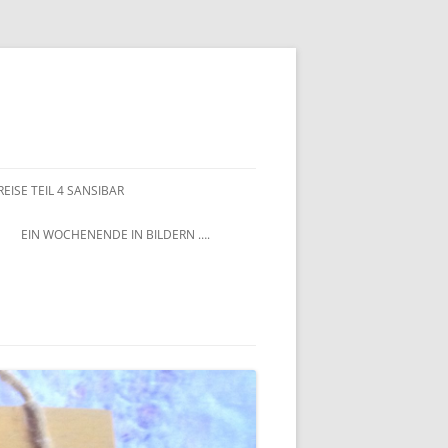
EISE TEIL 4 SANSIBAR
EIN WOCHENENDE IN BILDERN ….