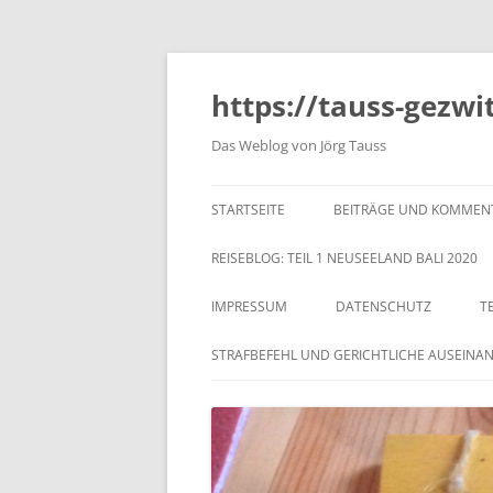
https://tauss-gezwi
Das Weblog von Jörg Tauss
STARTSEITE
BEITRÄGE UND KOMMEN
REISEBLOG: TEIL 1 NEUSEELAND BALI 2020
IMPRESSUM
DATENSCHUTZ
T
STRAFBEFEHL UND GERICHTLICHE AUSEINA