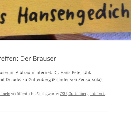
reffen: Der Brauser
er im Albtraum Internet: Dr. Hans-Peter Uhl,
it Dr. ade. zu Guttenberg (Erfinder von Zensursula).
gemein
veröffentlicht. Schlagworte:
CSU
,
Guttenberg
,
Internet
,