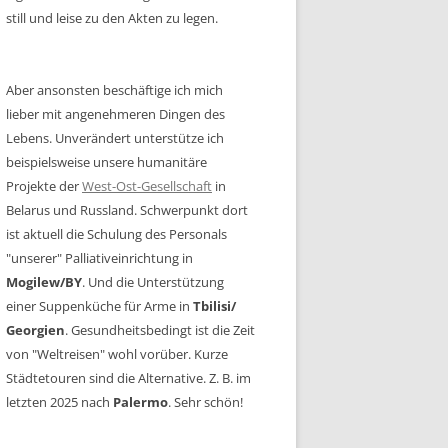
still und leise zu den Akten zu legen.
Aber ansonsten beschäftige ich mich
lieber mit angenehmeren Dingen des
Lebens. Unverändert unterstütze ich
beispielsweise unsere humanitäre
Projekte der
West-Ost-Gesellschaft
in
Belarus und Russland. Schwerpunkt dort
ist aktuell die Schulung des Personals
"unserer" Palliativeinrichtung in
Mogilew/BY
. Und die Unterstützung
einer Suppenküche für Arme in
Tbilisi/
Georgien
. Gesundheitsbedingt ist die Zeit
von "Weltreisen" wohl vorüber. Kurze
Städtetouren sind die Alternative. Z. B. im
letzten 2025 nach
Palermo
. Sehr schön!