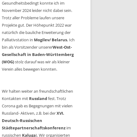
Gesundheitsbedingt konnte ich im
November 2024 leider nicht dabei sein.
Trotz aller Probleme laufen unsere
Projekte gut. Der Höhepunkt 2022 war
natürlich die bauliche Erweiterung der
Palliativstation in
Mogilev/ Belarus.
Ich
bin als Vorsitzender unserer
West-Ost-
Gesellschaft in Baden-Württemberg
(WOG)
stolz darauf was wir als kleiner
Verein alles bewegen konnten.
Wir halten weiter an freundschaftlichen
Kontakten mit
Russland
fest. Trotz
Corona gab es Begegnungen mit vielen
Russland- Aktiven, z.B. bei der
XVI.
Deutsch-Russischen
Städtepartnerschaftskonferenz
im
russischen
Kaluga
). Wir organisierten