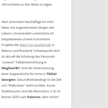
still und leise zu den Akten zu legen.
Aber ansonsten beschäftige ich mich
lieber mit angenehmeren Dingen des
Lebens. Unverändert unterstütze ich
beispielsweise unsere humanitäre
Projekte der
West-Ost-Gesellschaft
in
Belarus und Russland. Schwerpunkt dort
ist aktuell die Schulung des Personals
"unserer" Palliativeinrichtung in
Mogilew/BY
. Und die Unterstützung
einer Suppenküche für Arme in
Tbilisi/
Georgien
. Gesundheitsbedingt ist die Zeit
von "Weltreisen" wohl vorüber. Kurze
Städtetouren sind die Alternative. Z. B. im
letzten 2025 nach
Palermo
. Sehr schön!