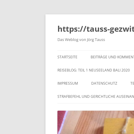
https://tauss-gezwi
Das Weblog von Jörg Tauss
STARTSEITE
BEITRÄGE UND KOMMEN
REISEBLOG: TEIL 1 NEUSEELAND BALI 2020
IMPRESSUM
DATENSCHUTZ
T
STRAFBEFEHL UND GERICHTLICHE AUSEINA