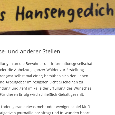
e- und anderer Stellen
eilungen an die Bewohner der Informationsgesellschaft
oder die Abholzung ganzer Wälder zur Erstellung
her (war selbst mal einer) bemühen sich den lieben
nd Arbeitgeber im rosigsten Licht erscheinen zu
endung und geht im Falle der Erfüllung des Wunsches
ür diesen Erfolg wird schließlich Gehalt gezahlt.
n Laden gerade etwas mehr oder weniger schief läuft
stigativen Journaille nachfragt und in Wunden bohrt.