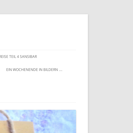
EISE TEIL 4 SANSIBAR
EIN WOCHENENDE IN BILDERN ….