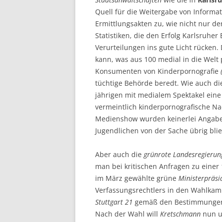
Quell für die Weitergabe von Informat
Ermittlungsakten zu, wie nicht nur de
Statistiken, die den Erfolg Karlsruhe
Verurteilungen ins gute Licht rücke
kann, was aus 100 medial in die Welt
Konsumenten von Kinderpornografie
tüchtige Behörde beredt. Wie auch d
jährigen mit medialem Spektakel eine
vermeintlich kinderpornografische Nac
Medienshow wurden keinerlei Angabe
Jugendlichen von der Sache übrig blie
Aber auch die
grünrote Landesregierun
man bei kritischen Anfragen zu eine
im März gewählte grüne
Ministerpräsi
Verfassungsrechtlers in den Wahlkam
Stuttgart 21
gemäß den Bestimmungen de
Nach der Wahl will
Kretschmann
nun um