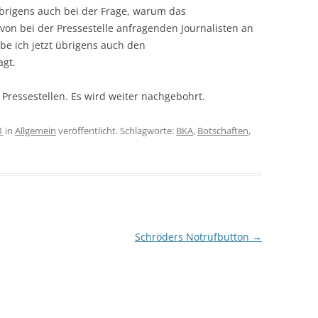
brigens auch bei der Frage, warum das
 von bei der Pressestelle anfragenden Journalisten an
abe ich jetzt übrigens auch den
agt.
 Pressestellen. Es wird weiter nachgebohrt.
1
in
Allgemein
veröffentlicht. Schlagworte:
BKA
,
Botschaften
,
Schröders Notrufbutton
→