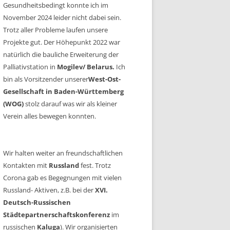
Gesundheitsbedingt konnte ich im
November 2024 leider nicht dabei sein.
Trotz aller Probleme laufen unsere
Projekte gut. Der Höhepunkt 2022 war
natürlich die bauliche Erweiterung der
Palliativstation in
Mogilev/ Belarus.
Ich
bin als Vorsitzender unserer
West-Ost-
Gesellschaft in Baden-Württemberg
(WOG)
stolz darauf was wir als kleiner
Verein alles bewegen konnten.
Wir halten weiter an freundschaftlichen
Kontakten mit
Russland
fest. Trotz
Corona gab es Begegnungen mit vielen
Russland- Aktiven, z.B. bei der
XVI.
Deutsch-Russischen
Städtepartnerschaftskonferenz
im
russischen
Kaluga
). Wir organisierten