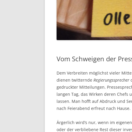
Vom Schweigen der Press
Dem Verbreiten möglichst vieler Mitt
dienen twitternde
Regierungssprecher
gedruckter Mitteilungen. Pressesprec
langen Tag, das Wirken deren Chefs u
lassen. Man hofft auf Abdruck und S
nach Feierabend erfreut nach Hause. F
Ärgerlich wird‘s nur, wenn im eigene
oder der verbliebene Rest dieser inve