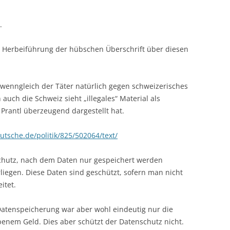
.
r Herbeiführung der hübschen Überschrift über diesen
 wenngleich der Täter natürlich gegen schweizerisches
auch die Schweiz sieht „illegales“ Material als
Prantl überzeugend dargestellt hat.
tsche.de/politik/825/502064/text/
hutz, nach dem Daten nur gespeichert werden
liegen. Diese Daten sind geschützt, sofern man nicht
itet.
Datenspeicherung war aber wohl eindeutig nur die
benem Geld. Dies aber schützt der Datenschutz nicht.