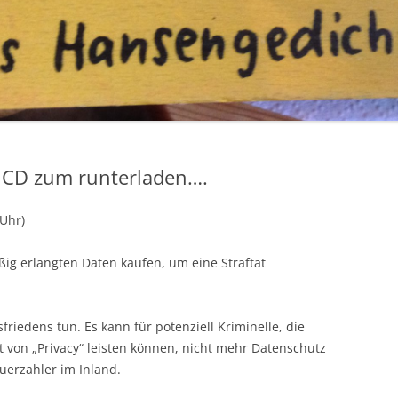
ie CD zum runterladen….
 Uhr)
ßig erlangten Daten kaufen, um eine Straftat
friedens tun. Es kann für potenziell Kriminelle, die
rt von „Privacy“ leisten können, nicht mehr Datenschutz
euerzahler im Inland.