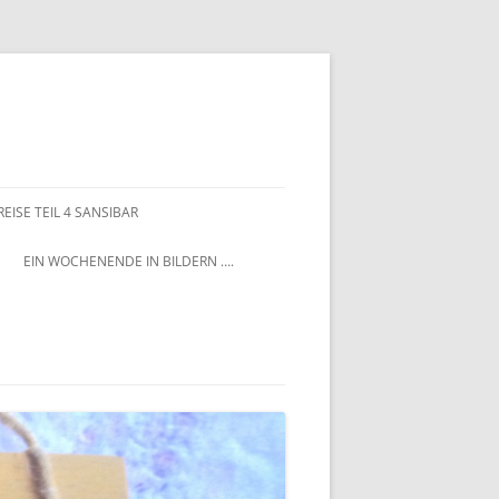
EISE TEIL 4 SANSIBAR
EIN WOCHENENDE IN BILDERN ….