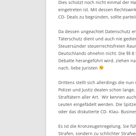
Dies schützt noch nicht einmal der Ha
eingetreten ist. Mit dessen Rechtswi
CD- Deals zu begründen, sollte parte
Da dessen ungeachtet Datenschutz en
Täterschutz dient und auch nie gedie
Steuersünder steuerrechtsfreien Raum
Deutschlands ohnehin nicht. Die §§ 8
Debatte herangeführt wird, ziehen n
nach, liebe Juristen
Drittens stellt sich allerdings die nun
Polizei und Justiz dealen schon lange,
Straftätern aller Art. Wir kennen auc
Leuten eingefädelt werden. Die Spitze
oder das diskutierte CD- Klau- Busine
Es ist die Kronzeugenregelung. Sie fü
Strafen, sondern zu schlichter Strafv