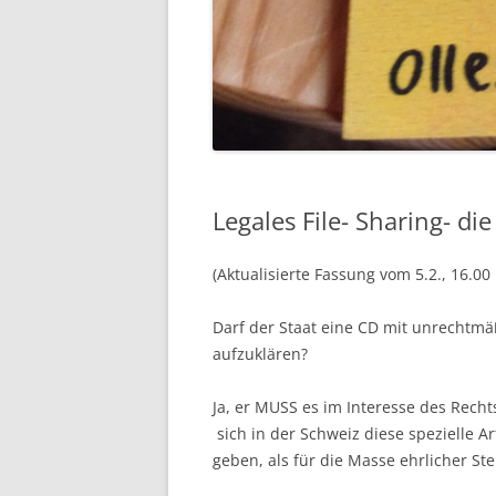
Legales File- Sharing- d
(Aktualisierte Fassung vom 5.2., 16.00
Darf der Staat eine CD mit unrechtmä
aufzuklären?
Ja, er MUSS es im Interesse des Rechts
sich in der Schweiz diese spezielle A
geben, als für die Masse ehrlicher St