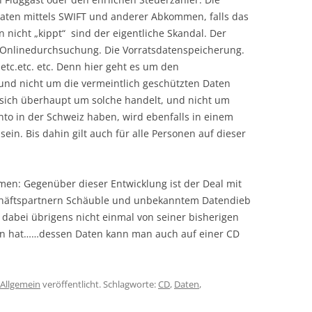
daten mittels SWIFT und anderer Abkommen, falls das
nicht „kippt“ sind der eigentliche Skandal. Der
he Onlinedurchsuchung. Die Vorratsdatenspeicherung.
 etc.etc. etc. Denn hier geht es um den
und nicht um die vermeintlich geschützten Daten
s sich überhaupt um solche handelt, und nicht um
onto in der Schweiz haben, wird ebenfalls in einem
sein. Bis dahin gilt auch für alle Personen auf dieser
n: Gegenüber dieser Entwicklung ist der Deal mit
chäftspartnern Schäuble und unbekanntem Datendieb
 dabei übrigens nicht einmal von seiner bisherigen
gen hat……dessen Daten kann man auch auf einer CD
Allgemein
veröffentlicht. Schlagworte:
CD
,
Daten
,