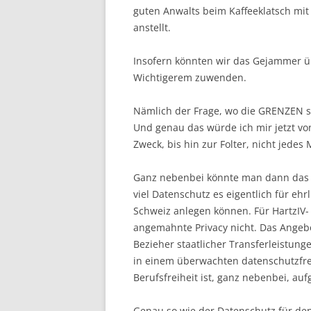
guten Anwalts beim Kaffeeklatsch mit
anstellt.
Insofern könnten wir das Gejammer ü
Wichtigerem zuwenden.
Nämlich der Frage, wo die GRENZEN so
Und genau das würde ich mir jetzt von
Zweck, bis hin zur Folter, nicht jedes
Ganz nebenbei könnte man dann das 
viel Datenschutz es eigentlich für eh
Schweiz anlegen können. Für HartzIV- 
angemahnte Privacy nicht. Das Angebo
Bezieher staatlicher Transferleistun
in einem überwachten datenschutzfre
Berufsfreiheit ist, ganz nebenbei, au
Genau so wie der Datenschutz für den