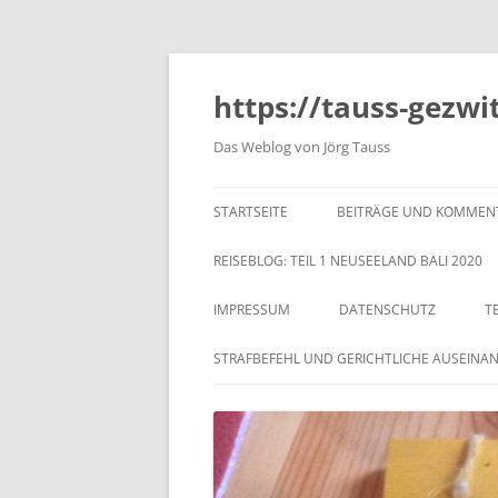
https://tauss-gezwi
Das Weblog von Jörg Tauss
STARTSEITE
BEITRÄGE UND KOMMEN
REISEBLOG: TEIL 1 NEUSEELAND BALI 2020
IMPRESSUM
DATENSCHUTZ
T
STRAFBEFEHL UND GERICHTLICHE AUSEINA