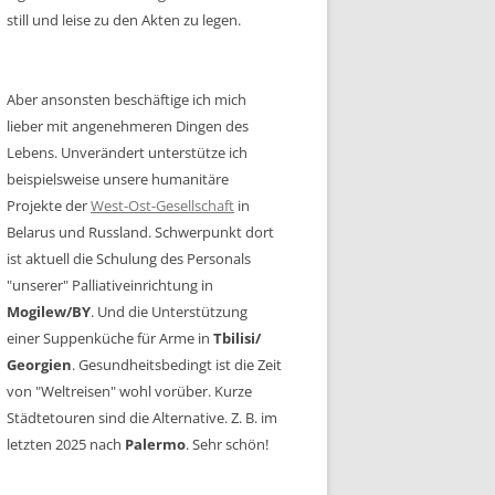
still und leise zu den Akten zu legen.
Aber ansonsten beschäftige ich mich
lieber mit angenehmeren Dingen des
Lebens. Unverändert unterstütze ich
beispielsweise unsere humanitäre
Projekte der
West-Ost-Gesellschaft
in
Belarus und Russland. Schwerpunkt dort
ist aktuell die Schulung des Personals
"unserer" Palliativeinrichtung in
Mogilew/BY
. Und die Unterstützung
einer Suppenküche für Arme in
Tbilisi/
Georgien
. Gesundheitsbedingt ist die Zeit
von "Weltreisen" wohl vorüber. Kurze
Städtetouren sind die Alternative. Z. B. im
letzten 2025 nach
Palermo
. Sehr schön!