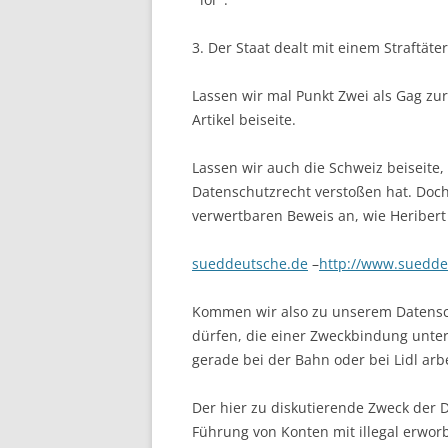
3. Der Staat dealt mit einem Straftäter
Lassen wir mal Punkt Zwei als Gag zu
Artikel beiseite.
Lassen wir auch die Schweiz beiseite,
Datenschutzrecht verstoßen hat. Doch 
verwertbaren Beweis an, wie Heribert 
sueddeutsche.de
–
http://www.sueddeu
Kommen wir also zu unserem Datensc
dürfen, die einer Zweckbindung unter
gerade bei der Bahn oder bei Lidl arbe
Der hier zu diskutierende Zweck der 
Führung von Konten mit illegal erwor