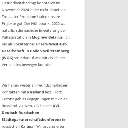
Gesundheitsbedingt konnte ich im
November 2024 leider nicht dabei sein.
Trotz aller Probleme laufen unsere
Projekte gut. Der Höhepunkt 2022 war
natürlich die bauliche Erweiterung der
Palliativstation in
Mogilev/ Belarus.
Ich
bin als Vorsitzender unserer
West-Ost-
Gesellschaft in Baden-Württemberg
(WOG)
stolz darauf was wir als kleiner
Verein alles bewegen konnten.
Wir halten weiter an freundschaftlichen
Kontakten mit
Russland
fest. Trotz
Corona gab es Begegnungen mit vielen
Russland- Aktiven, z.B. bei der
XVI.
Deutsch-Russischen
Städtepartnerschaftskonferenz
im
russischen
Kaluga
). Wir organisierten