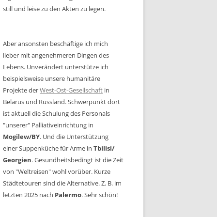
still und leise zu den Akten zu legen.
Aber ansonsten beschäftige ich mich
lieber mit angenehmeren Dingen des
Lebens. Unverändert unterstütze ich
beispielsweise unsere humanitäre
Projekte der
West-Ost-Gesellschaft
in
Belarus und Russland. Schwerpunkt dort
ist aktuell die Schulung des Personals
"unserer" Palliativeinrichtung in
Mogilew/BY
. Und die Unterstützung
einer Suppenküche für Arme in
Tbilisi/
Georgien
. Gesundheitsbedingt ist die Zeit
von "Weltreisen" wohl vorüber. Kurze
Städtetouren sind die Alternative. Z. B. im
letzten 2025 nach
Palermo
. Sehr schön!