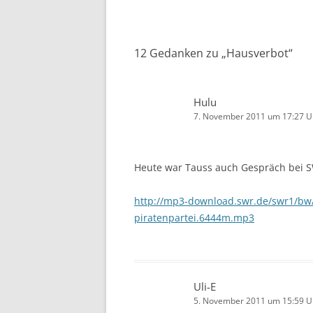
Navigation
12 Gedanken zu „
Hausverbot
“
Hulu
7. November 2011 um 17:27 U
Heute war Tauss auch Gespräch bei S
http://mp3-download.swr.de/swr1/bw/
piratenpartei.6444m.mp3
Uli-E
5. November 2011 um 15:59 U