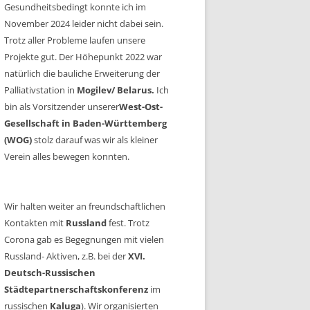
Gesundheitsbedingt konnte ich im
November 2024 leider nicht dabei sein.
Trotz aller Probleme laufen unsere
Projekte gut. Der Höhepunkt 2022 war
natürlich die bauliche Erweiterung der
Palliativstation in
Mogilev/ Belarus.
Ich
bin als Vorsitzender unserer
West-Ost-
Gesellschaft in Baden-Württemberg
(WOG)
stolz darauf was wir als kleiner
Verein alles bewegen konnten.
Wir halten weiter an freundschaftlichen
Kontakten mit
Russland
fest. Trotz
Corona gab es Begegnungen mit vielen
Russland- Aktiven, z.B. bei der
XVI.
Deutsch-Russischen
Städtepartnerschaftskonferenz
im
russischen
Kaluga
). Wir organisierten