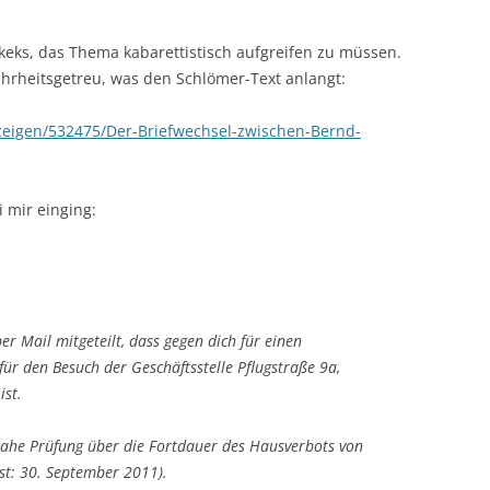
eks, das Thema kabarettistisch aufgreifen zu müssen.
wahrheitsgetreu, was den Schlömer-Text anlangt:
nzeigen/532475/Der-Briefwechsel-zwischen-Bernd-
i mir einging:
r Mail mitgeteilt, dass gegen dich für einen
für den Besuch der Geschäftsstelle Pflugstraße 9a,
ist.
tnahe Prüfung über die Fortdauer des Hausverbots von
st: 30. September 2011).