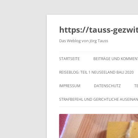
https://tauss-gezwi
Das Weblog von Jörg Tauss
STARTSEITE
BEITRÄGE UND KOMMEN
REISEBLOG: TEIL 1 NEUSEELAND BALI 2020
IMPRESSUM
DATENSCHUTZ
T
STRAFBEFEHL UND GERICHTLICHE AUSEINA