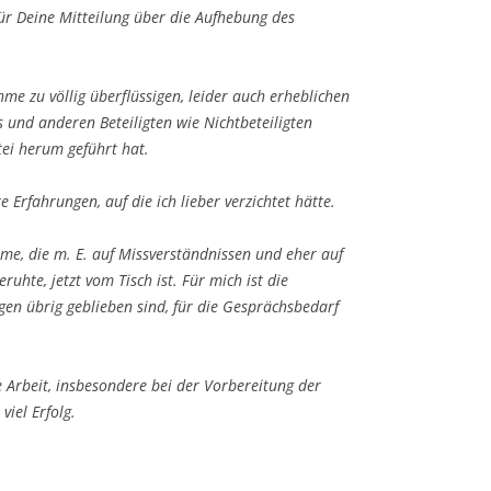
ür Deine Mitteilung über die Aufhebung des
me zu völlig überflüssigen, leider auch erheblichen
s und anderen Beteiligten wie Nichtbeteiligten
tei herum geführt hat.
 Erfahrungen, auf die ich lieber verzichtet hätte.
me, die m. E. auf Missverständnissen und eher auf
hte, jetzt vom Tisch ist. Für mich ist die
gen übrig geblieben sind, für die Gesprächsbedarf
 Arbeit, insbesondere bei der Vorbereitung der
viel Erfolg.