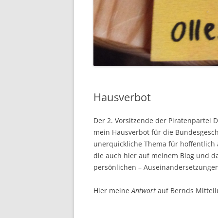
Hausverbot
Der 2. Vorsitzende der Piratenpartei
mein Hausverbot für die Bundesgesch
unerquickliche Thema für hoffentlich a
die auch hier auf meinem Blog und da
persönlichen – Auseinandersetzungen
Hier meine
Antwort
auf Bernds Mitteil