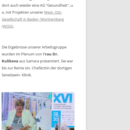
dort auch wieder eine AG "Gesundheit", u.
a. mit Projekten unserer
West- Ost-
Gesellschaft in Baden- Württemberg
(WOG).
Die Ergebnisse unserer Arbeitsgruppe
wurden im Plenum von F
rau Dr.
Kulikova
aus Samara präsentiert. Sie war
bis zur Rente stv. Chefärztin der dortigen
Seredawin- Klinik.