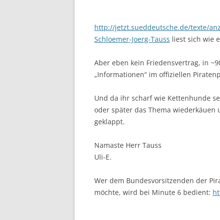
http://jetzt.sueddeutsche.de/texte/a
Schloemer-Joerg-Tauss
liest sich wie 
Aber eben kein Friedensvertrag, in ~9
„Informationen“ im offiziellen Piraten
Und da ihr scharf wie Kettenhunde sei
oder später das Thema wiederkäuen u
geklappt.
Namaste Herr Tauss
Uli-E.
Wer dem Bundesvorsitzenden der Pir
möchte, wird bei Minute 6 bedient:
h