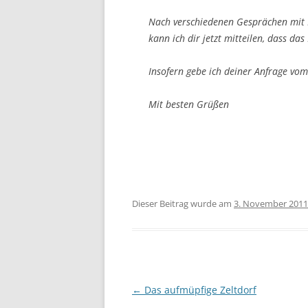
Nach verschiedenen Gesprächen mit M
kann ich dir jetzt mitteilen, dass d
Insofern gebe ich deiner Anfrage vom
Mit besten Grüßen
Dieser Beitrag wurde am
3. November 2011
Beitrags-
←
Das aufmüpfige Zeltdorf