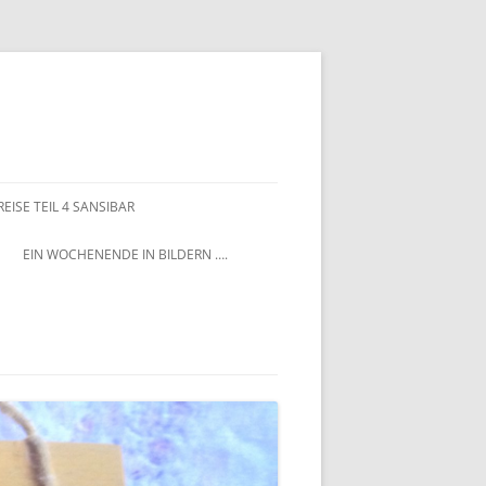
EISE TEIL 4 SANSIBAR
EIN WOCHENENDE IN BILDERN ….