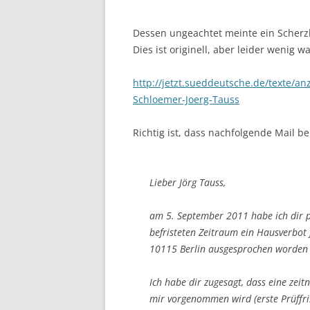
Dessen ungeachtet meinte ein Scherzk
Dies ist originell, aber leider wenig 
http://jetzt.sueddeutsche.de/texte/a
Schloemer-Joerg-Tauss
Richtig ist, dass nachfolgende Mail be
Lieber Jörg Tauss,
am 5. September 2011 habe ich dir pe
befristeten Zeitraum ein Hausverbot 
10115 Berlin ausgesprochen worden 
Ich habe dir zugesagt, dass eine zei
mir vorgenommen wird (erste Prüffri