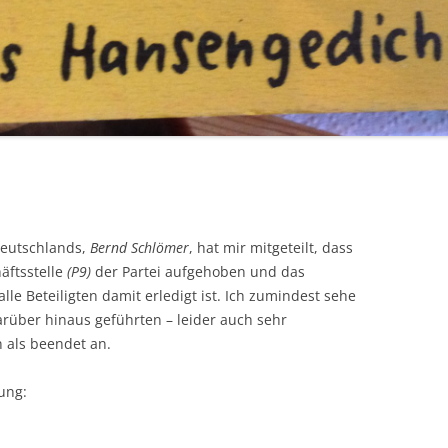
 Deutschlands,
Bernd Schlömer
, hat mir mitgeteilt, dass
äftsstelle
(P9)
der Partei aufgehoben und das
lle Beteiligten damit erledigt ist. Ich zumindest sehe
rüber hinaus geführten – leider auch sehr
 als beendet an.
ung: