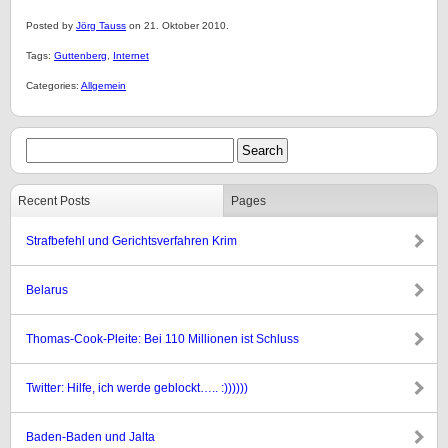
Posted by
Jörg Tauss
on 21. Oktober 2010.
Tags:
Guttenberg
,
Internet
Categories:
Allgemein
Recent Posts
Pages
Strafbefehl und Gerichtsverfahren Krim
Belarus
Thomas-Cook-Pleite: Bei 110 Millionen ist Schluss
Twitter: Hilfe, ich werde geblockt….. :))))))
Baden-Baden und Jalta