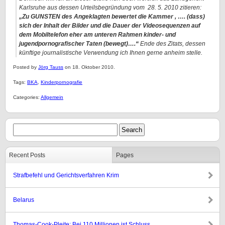
Karlsruhe aus dessen Urteilsbegründung vom 28. 5. 2010 zitieren:
„Zu GUNSTEN des Angeklagten bewertet die Kammer , …. (dass)
sich der Inhalt der Bilder und die Dauer der Videosequenzen auf
dem Mobiltelefon eher am unteren Rahmen kinder- und
jugendpornografischer Taten (bewegt)….“
Ende des Zitats, dessen
künftige journalistische Verwendung ich Ihnen gerne anheim stelle.
Posted by
Jörg Tauss
on 18. Oktober 2010.
Tags:
BKA
,
Kinderpornografie
Categories:
Allgemein
Recent Posts
Pages
Strafbefehl und Gerichtsverfahren Krim
Belarus
Thomas-Cook-Pleite: Bei 110 Millionen ist Schluss