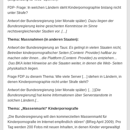
FDP- Frage: In welchen Ländern steht Kinderpornographie bislang nicht
unter Strafe?
Antwort der Bundesregierung (vier Monate später):
Dazu liegen der
Bundesregierung keine gesicherten Kenntnisse im Sinne
rechtsvergleichender Studien vor. […]
Thema: Massnahmen (in anderen Staaten):
Antwort der Bundesregierung an Taus:
Es gelingt in vielen Staaten nicht,
Betreiber kinderpornografischer Seiten (Content- Provider) haftbar zu
machen oder ihnen…die Plattform (Content- Provider) zu entziehen…
Das BKA leitet Hinweise an die Staaten weiter, in denen die Web- Seiten
physikalisch liegen.
Frage FDP zu diesem Thema: Wie viele Server […] stehen in Ländern, in
denen Kinderpornographie nicht unter Strafe steht?
Antwort der Bundesregierung (vier Monate später): […] [
Die
Bundesregierung] hat keine Informationen über Serverstandorte in
solchen Ländern.[.
..
Thema: „Massenmarkt“ Kinderpornografie
„Die Bundesregierung will den kommerziellen Massenmarkt für
Kinderpornografie im Internet empfindlich stören“ (BReg April 2009). Pro
Tag werden 200 Fotos mit neuen Inhalten, in denen Kinder vergewaltigt