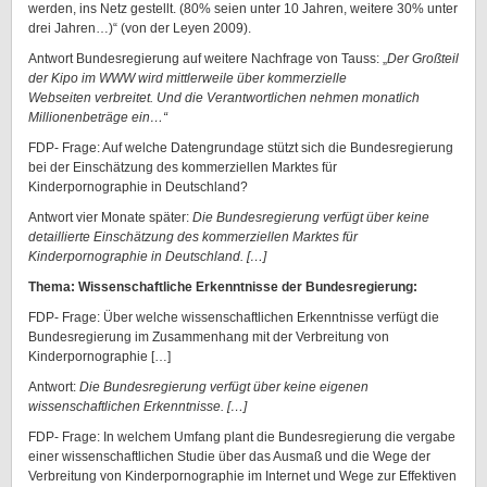
werden, ins Netz gestellt. (80% seien unter 10 Jahren, weitere 30% unter
drei Jahren…)“ (von der Leyen 2009).
Antwort Bundesregierung auf weitere Nachfrage von Tauss: „
Der Großteil
der Kipo im WWW wird mittlerweile über kommerzielle
Webseiten verbreitet. Und die Verantwortlichen nehmen monatlich
Millionenbeträge ein…“
FDP- Frage: Auf welche Datengrundage stützt sich die Bundesregierung
bei der Einschätzung des kommerziellen Marktes für
Kinderpornographie in Deutschland?
Antwort vier Monate später:
Die Bundesregierung verfügt über keine
detaillierte Einschätzung des kommerziellen Marktes für
Kinderpornographie in Deutschland. […]
Thema: Wissenschaftliche Erkenntnisse der Bundesregierung:
FDP- Frage: Über welche wissenschaftlichen Erkenntnisse verfügt die
Bundesregierung im Zusammenhang mit der Verbreitung von
Kinderpornographie […]
Antwort:
Die Bundesregierung verfügt über keine eigenen
wissenschaftlichen Erkenntnisse. […]
FDP- Frage: In welchem Umfang plant die Bundesregierung die vergabe
einer wissenschaftlichen Studie über das Ausmaß und die Wege der
Verbreitung von Kinderpornographie im Internet und Wege zur Effektiven