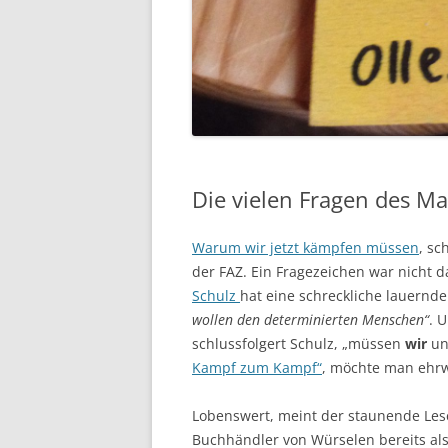
Die vielen Fragen des Ma
Warum wir jetzt kämpfen müssen
, sc
der FAZ. Ein Fragezeichen war nicht
Schulz
hat eine schreckliche lauernd
wollen den determinierten Menschen“
. 
schlussfolgert Schulz, „müssen
wir
un
Kampf zum Kampf“
, möchte man ehrw
Lobenswert, meint der staunende Les
Buchhändler von Würselen bereits al