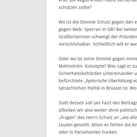
schützen sollte?
Wo ist die Stimme Schulz gegen den 
gegen Web- Sperren in GB? Bei twitter
Großbritannien schweigt der Präsiden
vorsichtshalber. Schließlich will er w
Oder wo ist seine Stimme gegen imme
Malmström- Konzepte? Was sagt er zu
Sicherheitsbehörden untereinander 
befürchtete
„hysterische Überhöhung vo
tatsächlichen Politik in Brüssel ist. 
Statt dessen soll (als Fazit des Beitrag
pflocken wir also weiter ohne politis
„Fragen“ des Herrn Schulz an
„uns alle
Leuten gestellt. Allein es fehlen die 
oder in Parlamenten hocken.