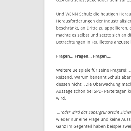
Und WENN Schulz die heutigen Heraus
Herausforderungen der Industrialisie
beschränkt, an Dritte zu appellieren,
machte es selbst und setzte sich an d
Betrachtungen in Feuilletons anzustel
Fragen… Fragen… Fragen….
Weitere Beispiele für seine Fragerei:
„
Reizend. Warum benennt Schulz aber n
dessen nicht: „Die Überwachung mac
Aussage schon bei SPD- Parteitagen 
wird.
…“oder wird das Supergrundrecht Sicherh
wieder nur eine Frage und keine Auss
Ganz im Gegenteil haben beispielswe