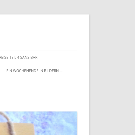
EISE TEIL 4 SANSIBAR
EIN WOCHENENDE IN BILDERN ….