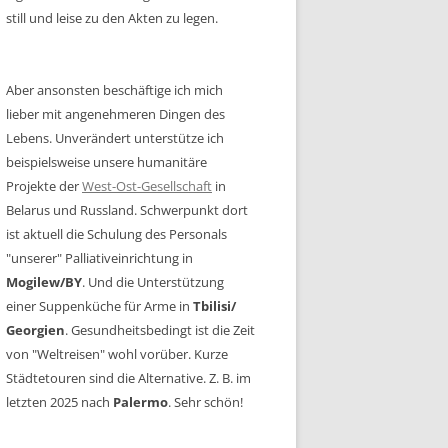
still und leise zu den Akten zu legen.
Aber ansonsten beschäftige ich mich
lieber mit angenehmeren Dingen des
Lebens. Unverändert unterstütze ich
beispielsweise unsere humanitäre
Projekte der
West-Ost-Gesellschaft
in
Belarus und Russland. Schwerpunkt dort
ist aktuell die Schulung des Personals
"unserer" Palliativeinrichtung in
Mogilew/BY
. Und die Unterstützung
einer Suppenküche für Arme in
Tbilisi/
Georgien
. Gesundheitsbedingt ist die Zeit
von "Weltreisen" wohl vorüber. Kurze
Städtetouren sind die Alternative. Z. B. im
letzten 2025 nach
Palermo
. Sehr schön!