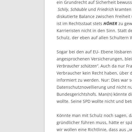
ein Grundrecht auf Sicherheit bewusst
Schily
,
Schäuble
und
Friedrich
kramten e
diskutierte Balance zwischen Freiheit 
ist im Rechtsstaat stets
HÖHER
zu gew
Karrieristen nicht in den Sinn. Statt
Schulz, der eben auf allen Schultern 
Sogar bei den auf EU- Ebene lösbaren 
angesprochenen Versicherungen, blei
Verbraucher schützen“
. Auch da nur Fr
Verbraucher kein Recht haben, über d
informiert zu werden. Nur: Dies war s
Datenschutznovellierung und nicht n
Bundesgerichtshofs. Man(n) könnte d
wollte. Seine SPD wollte nicht und be
Könnte man mit Schulz noch sagen, das
gründlicher führen muss, hätte er sp
wir wollen eine Richtlinie, dass aus 