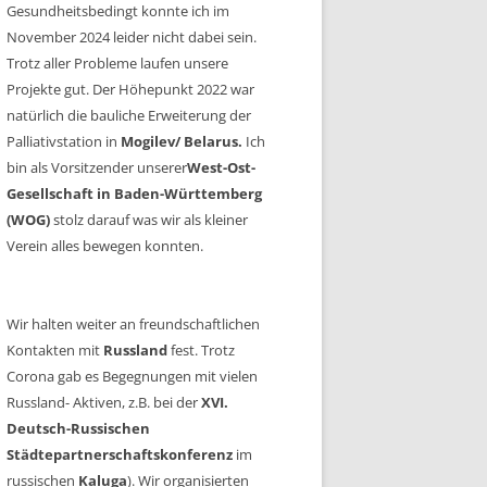
Gesundheitsbedingt konnte ich im
November 2024 leider nicht dabei sein.
Trotz aller Probleme laufen unsere
Projekte gut. Der Höhepunkt 2022 war
natürlich die bauliche Erweiterung der
Palliativstation in
Mogilev/ Belarus.
Ich
bin als Vorsitzender unserer
West-Ost-
Gesellschaft in Baden-Württemberg
(WOG)
stolz darauf was wir als kleiner
Verein alles bewegen konnten.
Wir halten weiter an freundschaftlichen
Kontakten mit
Russland
fest. Trotz
Corona gab es Begegnungen mit vielen
Russland- Aktiven, z.B. bei der
XVI.
Deutsch-Russischen
Städtepartnerschaftskonferenz
im
russischen
Kaluga
). Wir organisierten