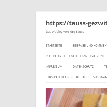
https://tauss-gezwi
Das Weblog von Jörg Tauss
STARTSEITE
BEITRÄGE UND KOMMEN
REISEBLOG: TEIL 1 NEUSEELAND BALI 2020
IMPRESSUM
DATENSCHUTZ
T
STRAFBEFEHL UND GERICHTLICHE AUSEINA