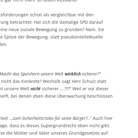
forderungen schon als vergleichbar mit den
rung betrachtet: Hat sich die damalige SPD darauf
 eine neue soziale Bewegung zu gründen? Nein. Sie
ie Spitze der Bewegung, statt pseudointellektuelle
len.
Macht das Speichern unsere Welt
wirklich
sicherer?“
icht das Konkrete? Weshalb sagt Herr Schulz statt
ht unsere Welt
nicht
sicherer…..?!?“ Weil er vor dieser
kneift, bei denen eben diese Überwachung beschlossen
eit …zum Sicherheitsrisiko für seine Bürger?..“
Auch hier
age, dass es dieses Supergrundrecht eben nicht gibt.
ise die Mütter und Väter unseres Grundgesetzes auf