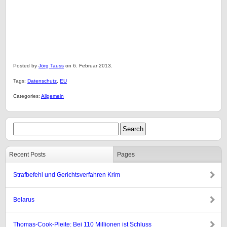
Posted by
Jörg Tauss
on 6. Februar 2013.
Tags:
Datenschutz
,
EU
Categories:
Allgemein
Recent Posts
Pages
Strafbefehl und Gerichtsverfahren Krim
Belarus
Thomas-Cook-Pleite: Bei 110 Millionen ist Schluss