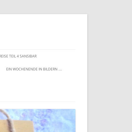
EISE TEIL 4 SANSIBAR
EIN WOCHENENDE IN BILDERN ….