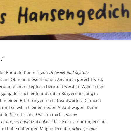
…“
r der Enquete-Kommission
„Internet und digitale
sein. Ob man diesem hohen Anspruch gerecht wird,
Enquete eher skeptisch beurteilt werden. Wohl schon
iligung der Fachleute unter den Bürgern bislang in
h meinen Erfahrungen nicht beantwortet. Dennoch
zt und so will ich einen neuen Anlauf wagen. Denn
uete-Sekretariats,
Linn
, an mich,
„meine
icht ausgeschöpft
(zu)
haben,“
lasse ich ja nur ungern auf
 und habe daher den Mitgliedern der
Arbeitsgruppe