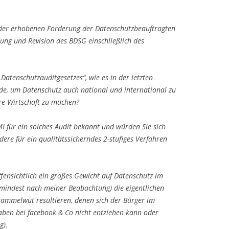
ieder erhobenen Forderung der Datenschutzbeauftragten
ng und Revision des BDSG einschließlich des
 „Datenschutzauditgesetzes“, wie es in der letzten
de, um Datenschutz auch national und international zu
re Wirtschaft zu machen?
MI für ein solches Audit bekannt und würden Sie sich
dere für ein qualitätssicherndes 2-stufiges Verfahren
ffensichtlich ein großes Gewicht auf Datenschutz im
umindest nach meiner Beobachtung) die eigentlichen
ammelwut resultieren, denen sich der Bürger im
gaben bei facebook & Co nicht entziehen kann oder
g).