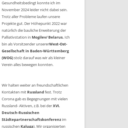
Gesundheitsbedingt konnte ich im
November 2024 leider nicht dabei sein.
Trotz aller Probleme laufen unsere
Projekte gut. Der Höhepunkt 2022 war
natürlich die bauliche Erweiterung der
Palliativstation in
Mogilev/ Belarus.
Ich
bin als Vorsitzender unserer
West-Ost-
Gesellschaft in Baden-Württemberg
(WOG)
stolz darauf was wir als kleiner
Verein alles bewegen konnten.
Wir halten weiter an freundschaftlichen
Kontakten mit
Russland
fest. Trotz
Corona gab es Begegnungen mit vielen
Russland- Aktiven, z.B. bei der
XVI.
Deutsch-Russischen
Städtepartnerschaftskonferenz
im
russischen
Kaluga
). Wir organisierten