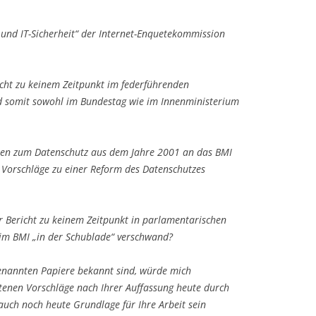
z und IT-Sicherheit“ der Internet-Enquetekommission
richt zu keinem Zeitpunkt im federführenden
 somit sowohl im Bundestag wie im Innenministerium
hten zum Datenschutz aus dem Jahre 2001 an das BMI
Vorschläge zu einer Reform des Datenschutzes
er Bericht zu keinem Zeitpunkt in parlamentarischen
m BMI „in der Schublade“ verschwand?
 genannten Papiere bekannt sind, würde mich
ltenen Vorschläge nach Ihrer Auffassung heute durch
 auch noch heute Grundlage für Ihre Arbeit sein