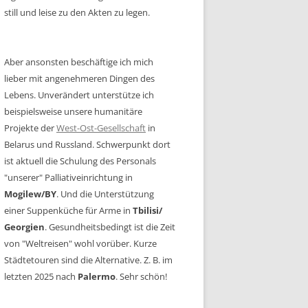
still und leise zu den Akten zu legen.
Aber ansonsten beschäftige ich mich
lieber mit angenehmeren Dingen des
Lebens. Unverändert unterstütze ich
beispielsweise unsere humanitäre
Projekte der
West-Ost-Gesellschaft
in
Belarus und Russland. Schwerpunkt dort
ist aktuell die Schulung des Personals
"unserer" Palliativeinrichtung in
Mogilew/BY
. Und die Unterstützung
einer Suppenküche für Arme in
Tbilisi/
Georgien
. Gesundheitsbedingt ist die Zeit
von "Weltreisen" wohl vorüber. Kurze
Städtetouren sind die Alternative. Z. B. im
letzten 2025 nach
Palermo
. Sehr schön!