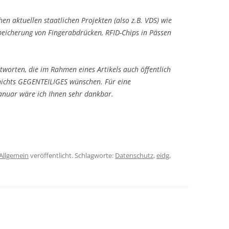
hen aktuellen staatlichen Projekten (also z.B. VDS) wie
peicherung von Fingerabdrücken, RFID-Chips in Pässen
ntworten, die im Rahmen eines Artikels auch öffentlich
nichts GEGENTEILIGES wünschen. Für eine
anuar wäre ich Ihnen sehr dankbar.
Allgemein
veröffentlicht. Schlagworte:
Datenschutz
,
eidg
,