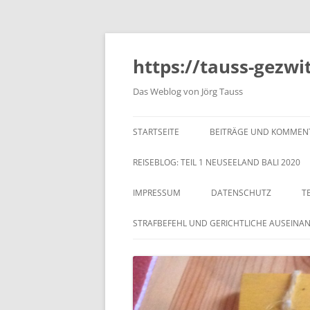
https://tauss-gezwi
Das Weblog von Jörg Tauss
STARTSEITE
BEITRÄGE UND KOMMEN
REISEBLOG: TEIL 1 NEUSEELAND BALI 2020
IMPRESSUM
DATENSCHUTZ
T
STRAFBEFEHL UND GERICHTLICHE AUSEINA