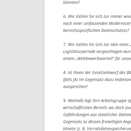
könnten?
6. Wie stellen Sie sich zur immer w
nach einer umfassenden Modernisieru
bereichsspezifischen Datenschutzes?
7. Wie stellen Sie sich zur Idee eines
Legislaturperiode vorgeschlagen wur
einem „Wettbewerbsvorteil“ für unse
8. Ist Ihnen der Gesetzentwurf des B
(falls JA) im Gegensatz dazu insbeson
aussprechen?
9. Weshalb legt Ihre Arbeitsgruppe o
wirtschaftlichen Bereich, wo doch (z
Gefährdungen aus staatlicher Datens
Gegensatz zu dessen freiwilligen An
könnte (z. B. Vorratsdatenspeicherun