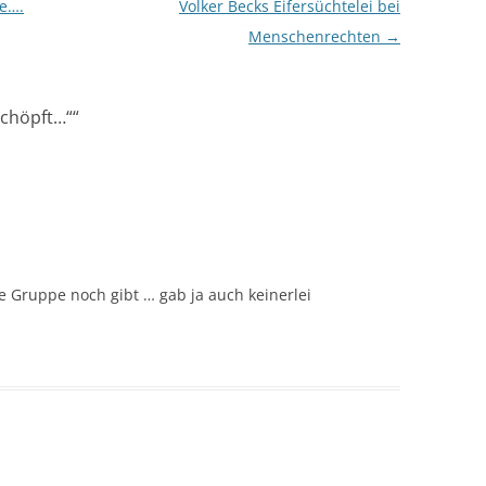
e….
Volker Becks Eifersüchtelei bei
Menschenrechten
→
schöpft…“
“
e Gruppe noch gibt … gab ja auch keinerlei