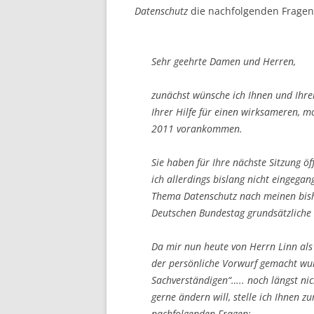
Datenschutz
die nachfolgenden Fragen 
Sehr geehrte Damen und Herren,
zunächst wünsche ich Ihnen und Ihrer
Ihrer Hilfe für einen wirksameren, 
2011 vorankommen.
Sie haben für Ihre nächste Sitzung öff
ich allerdings bislang nicht eingega
Thema Datenschutz nach meinen bish
Deutschen Bundestag grundsätzliche
Da mir nun heute von Herrn Linn als
der persönliche Vorwurf gemacht wur
Sachverständigen“….. noch längst nic
gerne ändern will, stelle ich Ihnen 
nachfolgenden Fragen: