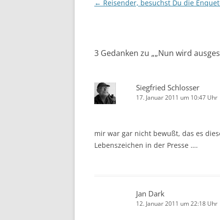
Beitrags-
←
Reisender, besuchst Du die Enquet
Navigation
3 Gedanken zu „
„Nun wird ausge
Siegfried Schlosser
17. Januar 2011 um 10:47 Uhr
mir war gar nicht bewußt, das es dies
Lebenszeichen in der Presse ….
Jan Dark
12. Januar 2011 um 22:18 Uhr