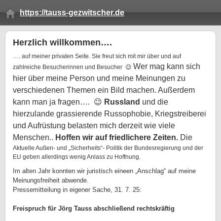
https://tauss-gezwitscher.de
Herzlich willkommen….
…. auf meiner privaten Seite. Sie freut sich mit mir über und auf
Wer mag kann sich
zahlreiche Besucherinnen und Besucher 😉
hier über meine Person und meine Meinungen zu
verschiedenen Themen ein Bild machen. Außerdem
kann man ja fragen…. 😉
Russland
und die
hierzulande grassierende Russophobie, Kriegstreiberei
und Aufrüstung belasten mich derzeit wie viele
Menschen.
.
Hoffen wir auf friedlichere Zeiten.
Die
Aktuelle Außen- und „Sicherheits“- Politik der Bundesregierung und der
EU geben allerdings wenig Anlass zu Hoffnung.
Im alten Jahr konnten wir juristisch eineen „Anschlag“ auf meine
Meinungsfreiheit abwende.
Pressemitteilung in eigener Sache, 31. 7. 25:
Freispruch für Jörg Tauss abschließend rechtskräftig