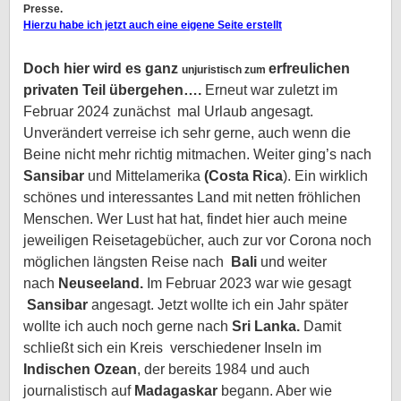
Presse.
Hierzu habe ich jetzt auch eine eigene Seite erstellt
Doch hier wird es ganz
erfreulichen
unjuristisch zum
privaten Teil übergehen….
Erneut war zuletzt im
Februar 2024 zunächst mal Urlaub angesagt.
Unverändert
verreise ich sehr gerne, auch wenn die
Beine nicht mehr richtig mitmachen. Weiter ging’s nach
Sansibar
und Mittelamerika
(Costa
Rica
). Ein wirklich
schönes und interessantes Land mit netten fröhlichen
Menschen. Wer Lust hat hat, findet hier auch meine
jeweiligen Reisetagebücher, auch zur vor Corona noch
möglichen längsten Reise nach
Bali
und weiter
nach
Neuseeland.
Im Februar 2023 war wie gesagt
Sansibar
angesagt. Jetzt wollte ich ein Jahr später
wollte ich auch noch gerne nach
Sri Lanka.
Damit
schließt sich ein Kreis verschiedener Inseln im
Indischen Ozean
, der bereits 1984 und auch
journalistisch auf
Madagaskar
begann. Aber wie