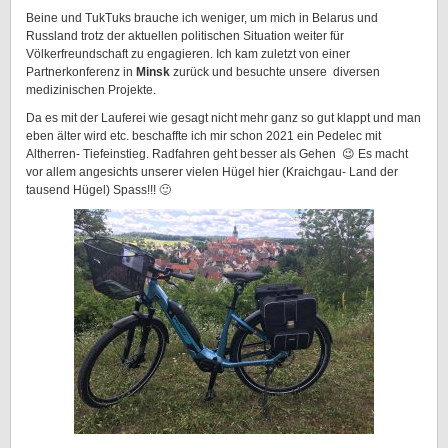
Beine und TukTuks brauche ich weniger, um mich in Belarus und
Russland trotz der aktuellen politischen Situation weiter für
Völkerfreundschaft zu engagieren. Ich kam zuletzt von einer
Partnerkonferenz in
Minsk
zurück und besuchte unsere diversen
medizinischen Projekte.
Da es mit der Lauferei wie gesagt nicht mehr ganz so gut klappt und man
eben älter wird etc. beschaffte ich mir schon 2021 ein Pedelec mit
Altherren- Tiefeinstieg. Radfahren geht besser als Gehen 😉 Es macht
vor allem angesichts unserer vielen Hügel hier (Kraichgau- Land der
tausend Hügel) Spass!!! 🙂