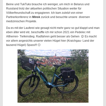
Beine und TukTuks brauche ich weniger, um mich in Belarus und
Russland trotz der aktuellen politischen Situation weiter für
Völkerfreundschaft zu engagieren. Ich kam zuletzt von einer
Partnerkonferenz in
Minsk
zurück und besuchte unsere diversen
medizinischen Projekte.
Da es mit der Lauferei wie gesagt nicht mehr ganz so gut klappt und man
eben älter wird etc. beschaffte ich mir schon 2021 ein Pedelec mit
Altherren- Tiefeinstieg. Radfahren geht besser als Gehen 😉 Es macht
vor allem angesichts unserer vielen Hügel hier (Kraichgau- Land der
tausend Hügel) Spass!!! 🙂