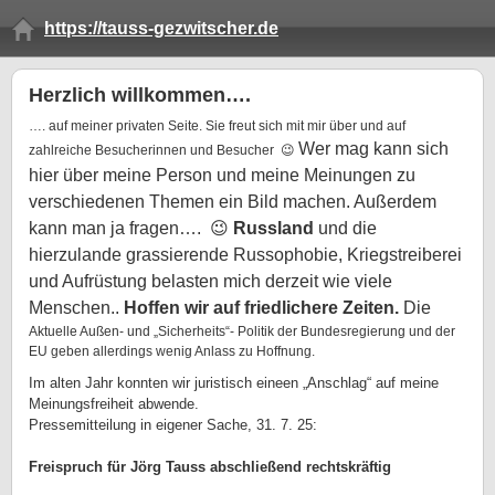
https://tauss-gezwitscher.de
Herzlich willkommen….
…. auf meiner privaten Seite. Sie freut sich mit mir über und auf
Wer mag kann sich
zahlreiche Besucherinnen und Besucher 😉
hier über meine Person und meine Meinungen zu
verschiedenen Themen ein Bild machen. Außerdem
kann man ja fragen…. 😉
Russland
und die
hierzulande grassierende Russophobie, Kriegstreiberei
und Aufrüstung belasten mich derzeit wie viele
Menschen.
.
Hoffen wir auf friedlichere Zeiten.
Die
Aktuelle Außen- und „Sicherheits“- Politik der Bundesregierung und der
EU geben allerdings wenig Anlass zu Hoffnung.
Im alten Jahr konnten wir juristisch eineen „Anschlag“ auf meine
Meinungsfreiheit abwende.
Pressemitteilung in eigener Sache, 31. 7. 25:
Freispruch für Jörg Tauss abschließend rechtskräftig