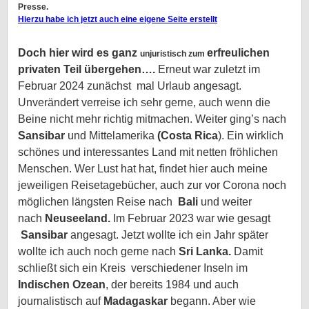
Presse.
Hierzu habe ich jetzt auch eine eigene Seite erstellt
Doch hier wird es ganz
erfreulichen
unjuristisch zum
privaten Teil übergehen….
Erneut war zuletzt im
Februar 2024 zunächst mal Urlaub angesagt.
Unverändert
verreise ich sehr gerne, auch wenn die
Beine nicht mehr richtig mitmachen. Weiter ging’s nach
Sansibar
und Mittelamerika
(Costa
Rica
). Ein wirklich
schönes und interessantes Land mit netten fröhlichen
Menschen. Wer Lust hat hat, findet hier auch meine
jeweiligen Reisetagebücher, auch zur vor Corona noch
möglichen längsten Reise nach
Bali
und weiter
nach
Neuseeland.
Im Februar 2023 war wie gesagt
Sansibar
angesagt. Jetzt wollte ich ein Jahr später
wollte ich auch noch gerne nach
Sri Lanka.
Damit
schließt sich ein Kreis verschiedener Inseln im
Indischen Ozean
, der bereits 1984 und auch
journalistisch auf
Madagaskar
begann. Aber wie