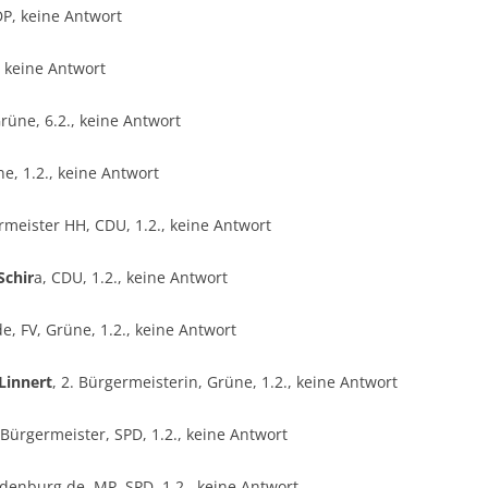
DP, keine Antwort
, keine Antwort
Grüne, 6.2., keine Antwort
ne, 1.2., keine Antwort
eister HH, CDU, 1.2., keine Antwort
Schir
a, CDU, 1.2., keine Antwort
 FV, Grüne, 1.2., keine Antwort
Linnert
, 2. Bürgermeisterin, Grüne, 1.2., keine Antwort
 Bürgermeister, SPD, 1.2., keine Antwort
denburg.de, MP, SPD, 1.2., keine Antwort