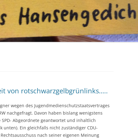
t von rotschwarzgelbgrünlinks…..
egner wegen des Jugendmedienschutzstaatsvertrages
RW nachgefragt. Davon haben bislang wenigstens
ge SPD- Abgeordnete geantwortet und inhaltlich
nk unten). Ein gleichfalls nicht zuständiger CDU-
m Rechtsausschuss nach seiner eigenen Meinung