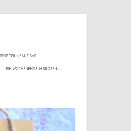
EISE TEIL 4 SANSIBAR
EIN WOCHENENDE IN BILDERN ….