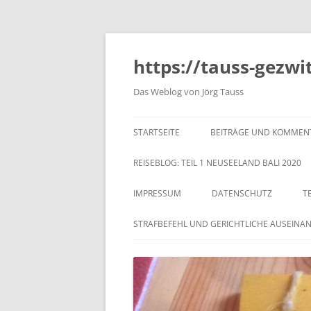
https://tauss-gezwi
Das Weblog von Jörg Tauss
STARTSEITE
BEITRÄGE UND KOMMEN
REISEBLOG: TEIL 1 NEUSEELAND BALI 2020
IMPRESSUM
DATENSCHUTZ
T
STRAFBEFEHL UND GERICHTLICHE AUSEINA