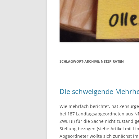
SCHLAGWORT-ARCHIVE:
NETZPIRATEN
Die schweigende Mehrhei
Wie mehrfach berichtet, hat Zensurg
bei 187 Landtagsabgeordneten aus N
ZWEI (!) für die Sache nicht zuständi
Stellung bezogen (siehe Artikel mit Li
Abgeordneter wollte sich zunächst i