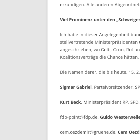
erkundigen. Alle anderen Abgeordnet
Viel Prominenz unter den „Schweige
Ich habe in dieser Angelegenheit bund
stellvertretende Ministerpräsidenten
angeschrieben, wo Gelb, Grün, Rot und
Koalitionsverträge die Chance hätten,
Die Namen derer, die bis heute, 15. 2
Sigmar Gabriel
, Parteivorsitzender, 
Kurt Beck
, Ministerpräsident RP, SPD,
fdp-point@fdp.de,
Guido Westerwell
cem.oezdemir@gruene.de,
Cem Oezd