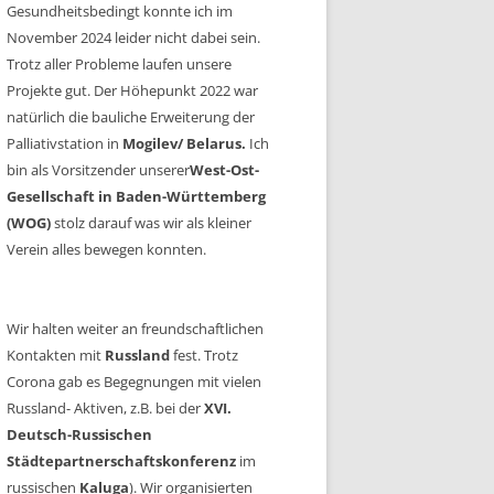
Gesundheitsbedingt konnte ich im
November 2024 leider nicht dabei sein.
Trotz aller Probleme laufen unsere
Projekte gut. Der Höhepunkt 2022 war
natürlich die bauliche Erweiterung der
Palliativstation in
Mogilev/ Belarus.
Ich
bin als Vorsitzender unserer
West-Ost-
Gesellschaft in Baden-Württemberg
(WOG)
stolz darauf was wir als kleiner
Verein alles bewegen konnten.
Wir halten weiter an freundschaftlichen
Kontakten mit
Russland
fest. Trotz
Corona gab es Begegnungen mit vielen
Russland- Aktiven, z.B. bei der
XVI.
Deutsch-Russischen
Städtepartnerschaftskonferenz
im
russischen
Kaluga
). Wir organisierten