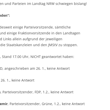
en und Parteien im Landtag NRW schwiegen bislang!
nden“:
esweit einige Parteivorsitzende, sämtliche
 und einige Fraktionvorsitzende in den Landtagen
 Links allein aufgrund der jeweiligen
 die Staatskanzleien und den JMStV zu stoppen.
., Stand 17.00 Uhr, NICHT geantwortet haben:
SPD, angeschrieben am 26. 1., keine Antwort
 26. 1., keine Antwort
e
, Parteivorsitzender, FDP, 1.2., keine Antwort
emir
, Parteivorsitzender, Grüne, 1.2., keine Antwort