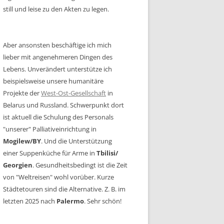
still und leise zu den Akten zu legen.
Aber ansonsten beschäftige ich mich
lieber mit angenehmeren Dingen des
Lebens. Unverändert unterstütze ich
beispielsweise unsere humanitäre
Projekte der
West-Ost-Gesellschaft
in
Belarus und Russland. Schwerpunkt dort
ist aktuell die Schulung des Personals
"unserer" Palliativeinrichtung in
Mogilew/BY
. Und die Unterstützung
einer Suppenküche für Arme in
Tbilisi/
Georgien
. Gesundheitsbedingt ist die Zeit
von "Weltreisen" wohl vorüber. Kurze
Städtetouren sind die Alternative. Z. B. im
letzten 2025 nach
Palermo
. Sehr schön!