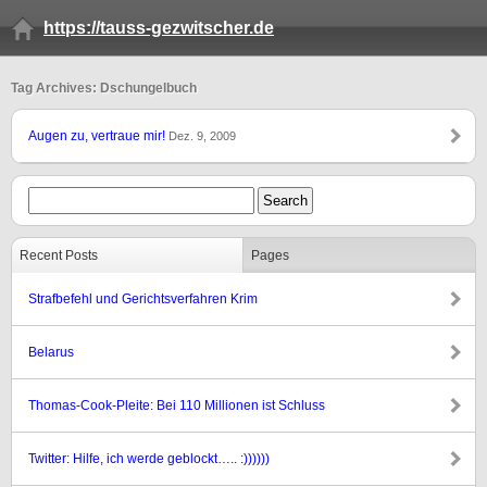
https://tauss-gezwitscher.de
Tag Archives: Dschungelbuch
Augen zu, vertraue mir!
Dez. 9, 2009
Recent Posts
Pages
Strafbefehl und Gerichtsverfahren Krim
Belarus
Thomas-Cook-Pleite: Bei 110 Millionen ist Schluss
Twitter: Hilfe, ich werde geblockt….. :))))))