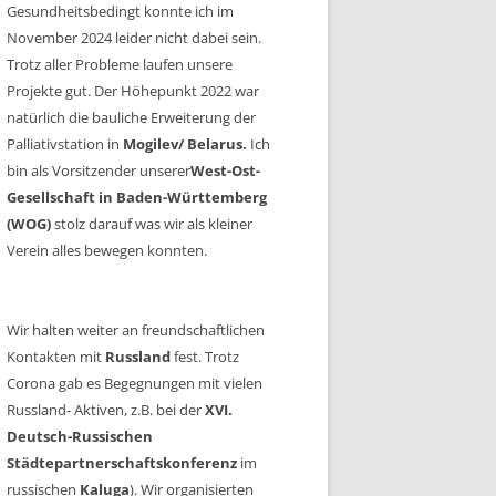
Gesundheitsbedingt konnte ich im
November 2024 leider nicht dabei sein.
Trotz aller Probleme laufen unsere
Projekte gut. Der Höhepunkt 2022 war
natürlich die bauliche Erweiterung der
Palliativstation in
Mogilev/ Belarus.
Ich
bin als Vorsitzender unserer
West-Ost-
Gesellschaft in Baden-Württemberg
(WOG)
stolz darauf was wir als kleiner
Verein alles bewegen konnten.
Wir halten weiter an freundschaftlichen
Kontakten mit
Russland
fest. Trotz
Corona gab es Begegnungen mit vielen
Russland- Aktiven, z.B. bei der
XVI.
Deutsch-Russischen
Städtepartnerschaftskonferenz
im
russischen
Kaluga
). Wir organisierten