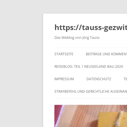
https://tauss-gezwi
Das Weblog von Jörg Tauss
STARTSEITE
BEITRÄGE UND KOMMEN
REISEBLOG: TEIL 1 NEUSEELAND BALI 2020
IMPRESSUM
DATENSCHUTZ
T
STRAFBEFEHL UND GERICHTLICHE AUSEINA