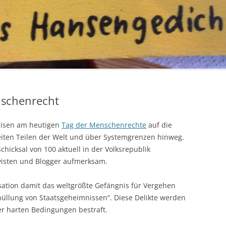
nschenrecht
eisen am heutigen
Tag der Menschenrechte
auf die
weiten Teilen der Welt und über Systemgrenzen hinweg.
chicksal von 100 aktuell in der Volksrepublik
tivisten und Blogger aufmerksam.
sation damit das weltgrößte Gefängnis für Vergehen
hüllung von Staatsgeheimnissen“. Diese Delikte werden
er harten Bedingungen bestraft.