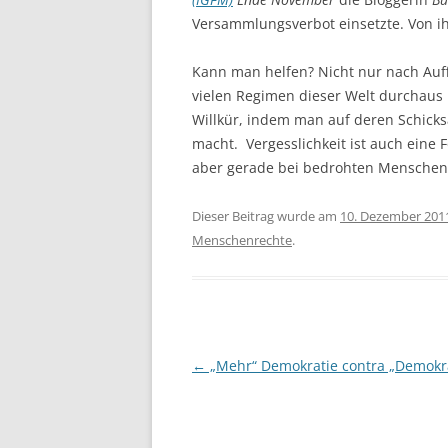
Versammlungsverbot einsetzte. Von ihr
Kann man helfen? Nicht nur nach Au
vielen Regimen dieser Welt durchaus 
Willkür, indem man auf deren Schick
macht. Vergesslichkeit ist auch eine 
aber gerade bei bedrohten Menschen
Dieser Beitrag wurde am
10. Dezember 201
Menschenrechte
.
Beitrags-
←
„Mehr“ Demokratie contra „Demokra
Navigation