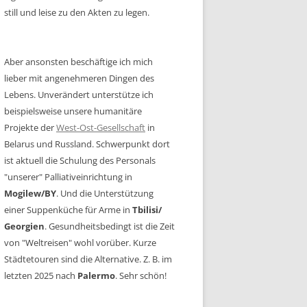
still und leise zu den Akten zu legen.
Aber ansonsten beschäftige ich mich
lieber mit angenehmeren Dingen des
Lebens. Unverändert unterstütze ich
beispielsweise unsere humanitäre
Projekte der
West-Ost-Gesellschaft
in
Belarus und Russland. Schwerpunkt dort
ist aktuell die Schulung des Personals
"unserer" Palliativeinrichtung in
Mogilew/BY
. Und die Unterstützung
einer Suppenküche für Arme in
Tbilisi/
Georgien
. Gesundheitsbedingt ist die Zeit
von "Weltreisen" wohl vorüber. Kurze
Städtetouren sind die Alternative. Z. B. im
letzten 2025 nach
Palermo
. Sehr schön!