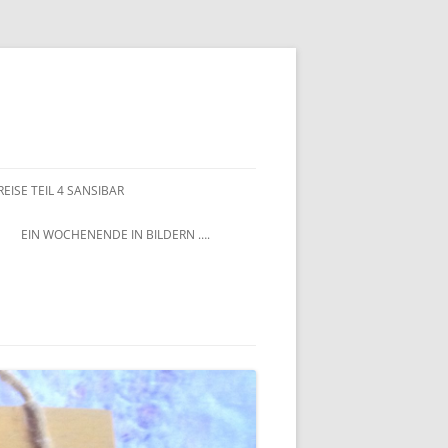
EISE TEIL 4 SANSIBAR
EIN WOCHENENDE IN BILDERN ….