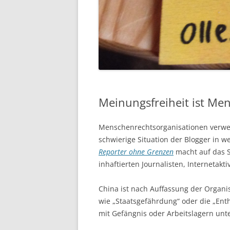
Meinungsfreiheit ist Me
Menschenrechtsorganisationen verw
schwierige Situation der Blogger in 
Reporter ohne Grenzen
macht auf das S
inhaftierten Journalisten, Internetak
China ist nach Auffassung der Organi
wie „Staatsgefährdung“ oder die „Ent
mit Gefängnis oder Arbeitslagern unt