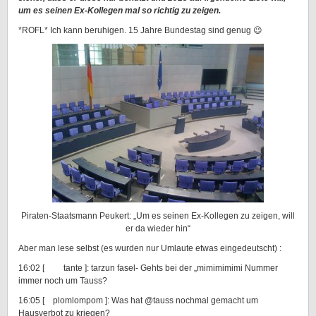
um es seinen Ex-Kollegen mal so richtig zu zeigen.
*ROFL* Ich kann beruhigen. 15 Jahre Bundestag sind genug 😉
Piraten-Staatsmann Peukert: „Um es seinen Ex-Kollegen zu zeigen, will
er da wieder hin“
Aber man lese selbst (es wurden nur Umlaute etwas eingedeutscht) :
16:02 [ tante ]: tarzun fasel- Gehts bei der „mimimimimi Nummer
immer noch um Tauss?
16:05 [ plomlompom ]: Was hat @tauss nochmal gemacht um
Hausverbot zu kriegen?