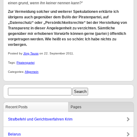
einen grund, wenn ihn keiner nennen kann?“
Zur Vermeidung solcher und weiterer Spekulationen erklärte ich
übrigens auch gegenüber dem BuVo der Piratenpartei, auf
„Datenschutz“ oder „Persönlichkeitsrechte“ bei der Herstellung von
Transparenz in dieser Angelegenheit zu verzichten. Sämtliche
gegenüber mir erhobenen Vorwürfe können gerne (partei-) öffentlich
vorgetragen werden. Wie heißt es so schön: Ich habe nichts zu
verbergen.
Posted by
Jörg Tauss
on 22. September 2011.
Tags:
Piratenpartei
Categories:
Allgemein
Recent Posts
Pages
Strafbefehl und Gerichtsverfahren Krim
Belarus