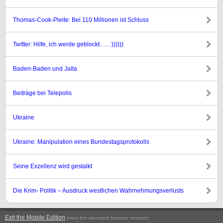
Thomas-Cook-Pleite: Bei 110 Millionen ist Schluss
Twitter: Hilfe, ich werde geblockt….. :))))))
Baden-Baden und Jalta
Beiträge bei Telepolis
Ukraine
Ukraine: Manipulation eines Bundestagsprotokolls
Seine Exzellenz wird gestalkt
Die Krim- Politik – Ausdruck westlichen Wahrnehmungsverlusts
Exit the Mobile Edition
.
(view the standard browser version)