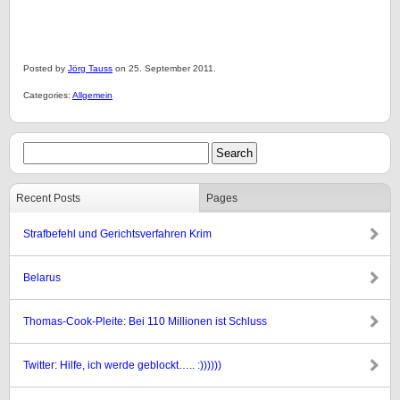
Posted by
Jörg Tauss
on 25. September 2011.
Categories:
Allgemein
Recent Posts
Pages
Strafbefehl und Gerichtsverfahren Krim
Belarus
Thomas-Cook-Pleite: Bei 110 Millionen ist Schluss
Twitter: Hilfe, ich werde geblockt….. :))))))