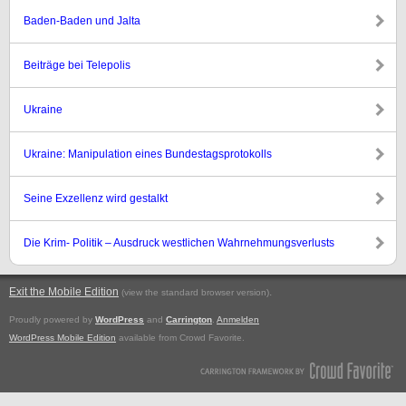
Baden-Baden und Jalta
Beiträge bei Telepolis
Ukraine
Ukraine: Manipulation eines Bundestagsprotokolls
Seine Exzellenz wird gestalkt
Die Krim- Politik – Ausdruck westlichen Wahrnehmungsverlusts
Exit the Mobile Edition
.
(view the standard browser version)
Proudly powered by
WordPress
and
Carrington
.
Anmelden
WordPress Mobile Edition
available from Crowd Favorite.