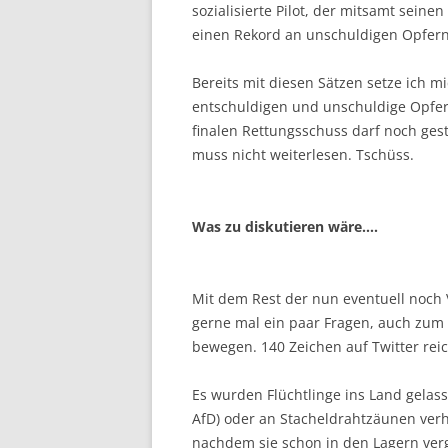
sozialisierte Pilot, der mitsamt seine
einen Rekord an unschuldigen Opfern 
Bereits mit diesen Sätzen setze ich 
entschuldigen und unschuldige Opfer
finalen Rettungsschuss darf noch geste
muss nicht weiterlesen. Tschüss.
Was zu diskutieren wäre….
Mit dem Rest der nun eventuell noch V
gerne mal ein paar Fragen, auch zum
bewegen. 140 Zeichen auf Twitter rei
Es wurden Flüchtlinge ins Land gelass
AfD) oder an Stacheldrahtzäunen ver
nachdem sie schon in den Lagern verg