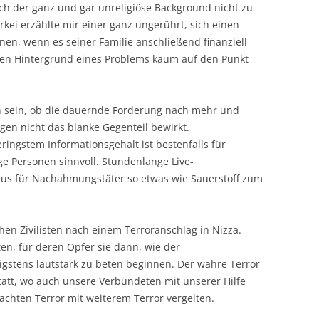
ch der ganz und gar unreligiöse Background nicht zu
rkei erzählte mir einer ganz ungerührt, sich einen
nen, wenn es seiner Familie anschließend finanziell
den Hintergrund eines Problems kaum auf den Punkt
 sein, ob die dauernde Forderung nach mehr und
gen nicht das blanke Gegenteil bewirkt.
eringstem Informationsgehalt ist bestenfalls für
ge Personen sinnvoll. Stundenlange Live-
aus für Nachahmungstäter so etwas wie Sauerstoff zum
en Zivilisten nach einem Terroranschlag in Nizza.
en, für deren Opfer sie dann, wie der
stens lautstark zu beten beginnen. Der wahre Terror
statt, wo auch unsere Verbündeten mit unserer Hilfe
achten Terror mit weiterem Terror vergelten.