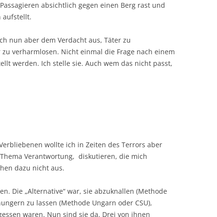
n Passagieren absichtlich gegen einen Berg rast und
aufstellt.
mich nun aber dem Verdacht aus, Täter zu
 zu verharmlosen. Nicht einmal die Frage nach einem
llt werden. Ich stelle sie. Auch wem das nicht passt,
erbliebenen wollte ich in Zeiten des Terrors aber
 Thema Verantwortung, diskutieren, die mich
chen dazu nicht aus.
en. Die „Alternative“ war, sie abzuknallen (Methode
hungern zu lassen (Methode Ungarn oder CSU),
essen waren. Nun sind sie da. Drei von ihnen