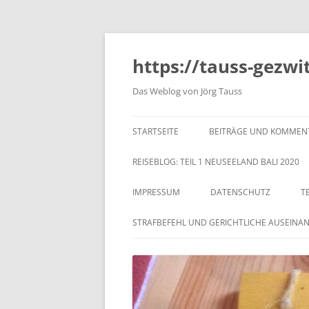
https://tauss-gezwi
Das Weblog von Jörg Tauss
STARTSEITE
BEITRÄGE UND KOMMEN
REISEBLOG: TEIL 1 NEUSEELAND BALI 2020
IMPRESSUM
DATENSCHUTZ
T
STRAFBEFEHL UND GERICHTLICHE AUSEINA