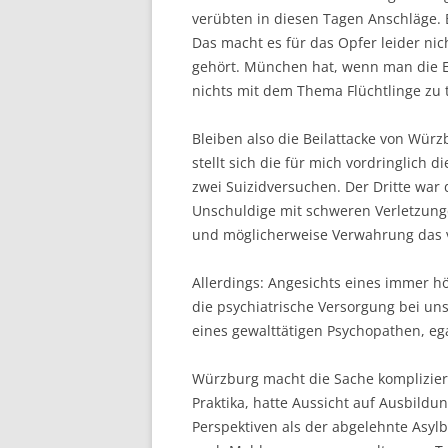
verübten in diesen Tagen Anschläge. 
Das macht es für das Opfer leider nic
gehört. München hat, wenn man die Elt
nichts mit dem Thema Flüchtlinge zu 
Bleiben also die Beilattacke von Wür
stellt sich die für mich vordringlich
zwei Suizidversuchen. Der Dritte war 
Unschuldige mit schweren Verletzung
und möglicherweise Verwahrung das v
Allerdings: Angesichts eines immer hö
die psychiatrische Versorgung bei uns
eines gewalttätigen Psychopathen, eg
Würzburg macht die Sache komplizierte
Praktika, hatte Aussicht auf Ausbildu
Perspektiven als der abgelehnte Asylb