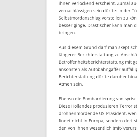
ihnen verlockend erscheint. Zumal au
vernachlässigen sein dürfte: In der Tü
Selbstmordanschlag vorstellen zu kön
besser ginge. Drastischer kann man 
bringen.
Aus diesem Grund darf man skeptisch
längerer Berichterstattung zu Anschlä
Betroffenheitsberichterstattung mit g
ansonsten als Autobahngaffer auffälli
Berichterstattung dürfte darüber hin
Atmen sein.
Ebenso die Bombardierung von syrisch
Diese Hollandes produzieren Terrorist
drohnenmordende US-Präsident, wenig
findet nicht in Europa, sondern dort 
den von ihnen wesentlich (mit-)verurs