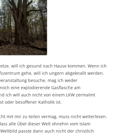
setze, will ich gesund nach Hause kommen. Wenn ich
fszentrum gehe, will ich ungern abgeknallt werden.
tveranstaltung besuche, mag ich weder
 noch eine explodierende Gasflasche am
d ich will auch nicht von einem LKW zermalmt
st oder besoffener Katholik ist.
cht mit mir zu teilen vermag, muss nicht weiterlesen.
ass alle Übel dieser Welt ohnehin vom Islam
Weltbild passte dann auch nicht der christlich