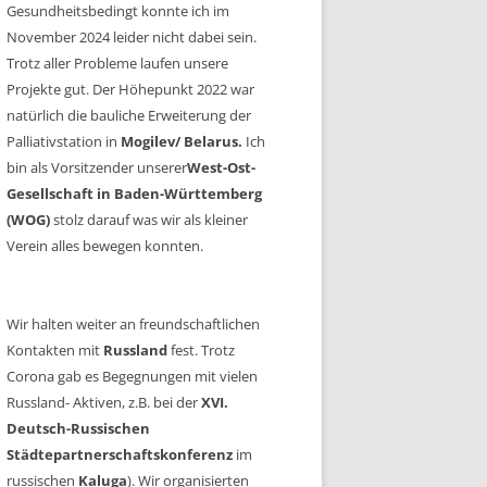
Gesundheitsbedingt konnte ich im
November 2024 leider nicht dabei sein.
Trotz aller Probleme laufen unsere
Projekte gut. Der Höhepunkt 2022 war
natürlich die bauliche Erweiterung der
Palliativstation in
Mogilev/ Belarus.
Ich
bin als Vorsitzender unserer
West-Ost-
Gesellschaft in Baden-Württemberg
(WOG)
stolz darauf was wir als kleiner
Verein alles bewegen konnten.
Wir halten weiter an freundschaftlichen
Kontakten mit
Russland
fest. Trotz
Corona gab es Begegnungen mit vielen
Russland- Aktiven, z.B. bei der
XVI.
Deutsch-Russischen
Städtepartnerschaftskonferenz
im
russischen
Kaluga
). Wir organisierten