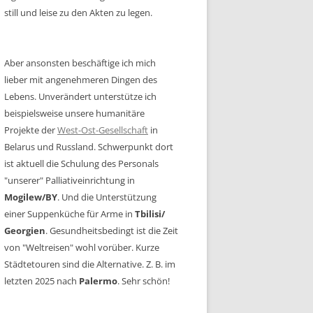
still und leise zu den Akten zu legen.
Aber ansonsten beschäftige ich mich
lieber mit angenehmeren Dingen des
Lebens. Unverändert unterstütze ich
beispielsweise unsere humanitäre
Projekte der
West-Ost-Gesellschaft
in
Belarus und Russland. Schwerpunkt dort
ist aktuell die Schulung des Personals
"unserer" Palliativeinrichtung in
Mogilew/BY
. Und die Unterstützung
einer Suppenküche für Arme in
Tbilisi/
Georgien
. Gesundheitsbedingt ist die Zeit
von "Weltreisen" wohl vorüber. Kurze
Städtetouren sind die Alternative. Z. B. im
letzten 2025 nach
Palermo
. Sehr schön!