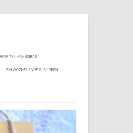
EISE TEIL 4 SANSIBAR
EIN WOCHENENDE IN BILDERN ….