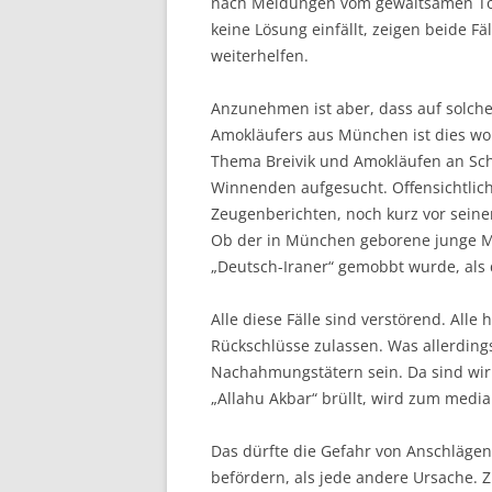
nach Meldungen vom gewaltsamen Tod
keine Lösung einfällt, zeigen beide 
weiterhelfen.
Anzunehmen ist aber, dass auf solche 
Amokläufers aus München ist dies wohl
Thema Breivik und Amokläufen an Schu
Winnenden aufgesucht. Offensichtlich
Zeugenberichten, noch kurz vor seine
Ob der in München geborene junge Ma
„Deutsch-Iraner“ gemobbt wurde, als 
Alle diese Fälle sind verstörend. Alle
Rückschlüsse zulassen. Was allerdings
Nachahmungstätern sein. Da sind wir 
„Allahu Akbar“ brüllt, wird zum media
Das dürfte die Gefahr von Anschlägen
befördern, als jede andere Ursache.