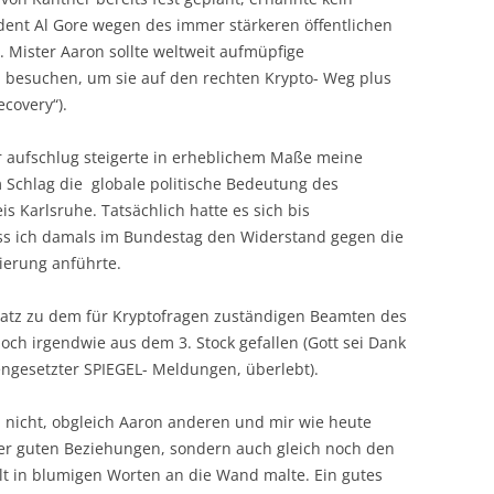
ident Al Gore wegen des immer stärkeren öffentlichen
 Mister Aaron sollte weltweit aufmüpfige
 besuchen, um sie auf den rechten Krypto- Weg plus
ecovery“).
r aufschlug steigerte in erheblichem Maße meine
em Schlag die globale politische Bedeutung des
 Karlsruhe. Tatsächlich hatte es sich bis
 ich damals im Bundestag den Widerstand gegen die
ierung anführte.
atz zu dem für Kryptofragen zuständigen Beamten des
och irgendwie aus dem 3. Stock gefallen (Gott sei Dank
engesetzter SPIEGEL- Meldungen, überlebt).
 nicht, obgleich Aaron anderen und mir wie heute
ler guten Beziehungen, sondern auch gleich noch den
 in blumigen Worten an die Wand malte. Ein gutes