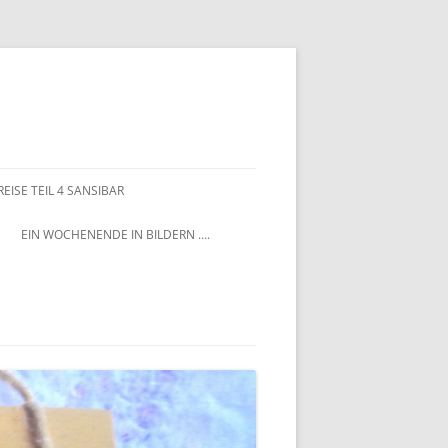
EISE TEIL 4 SANSIBAR
EIN WOCHENENDE IN BILDERN ….