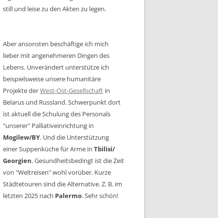
still und leise zu den Akten zu legen.
Aber ansonsten beschäftige ich mich
lieber mit angenehmeren Dingen des
Lebens. Unverändert unterstütze ich
beispielsweise unsere humanitäre
Projekte der
West-Ost-Gesellschaft
in
Belarus und Russland. Schwerpunkt dort
ist aktuell die Schulung des Personals
"unserer" Palliativeinrichtung in
Mogilew/BY
. Und die Unterstützung
einer Suppenküche für Arme in
Tbilisi/
Georgien
. Gesundheitsbedingt ist die Zeit
von "Weltreisen" wohl vorüber. Kurze
Städtetouren sind die Alternative. Z. B. im
letzten 2025 nach
Palermo
. Sehr schön!