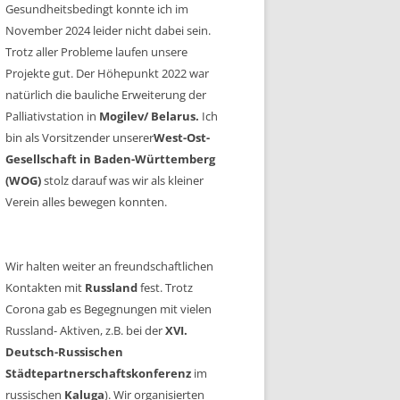
Gesundheitsbedingt konnte ich im
November 2024 leider nicht dabei sein.
Trotz aller Probleme laufen unsere
Projekte gut. Der Höhepunkt 2022 war
natürlich die bauliche Erweiterung der
Palliativstation in
Mogilev/ Belarus.
Ich
bin als Vorsitzender unserer
West-Ost-
Gesellschaft in Baden-Württemberg
(WOG)
stolz darauf was wir als kleiner
Verein alles bewegen konnten.
Wir halten weiter an freundschaftlichen
Kontakten mit
Russland
fest. Trotz
Corona gab es Begegnungen mit vielen
Russland- Aktiven, z.B. bei der
XVI.
Deutsch-Russischen
Städtepartnerschaftskonferenz
im
russischen
Kaluga
). Wir organisierten