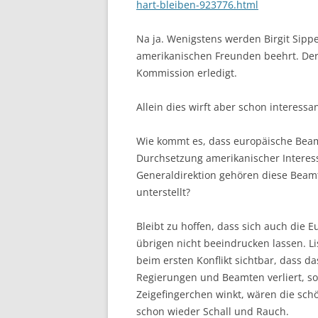
hart-bleiben-923776.html
Na ja. Wenigstens werden Birgit Sippe
amerikanischen Freunden beehrt. Der
Kommission erledigt.
Allein dies wirft aber schon interessa
Wie kommt es, dass europäische Bea
Durchsetzung amerikanischer Interess
Generaldirektion gehören diese Beam
unterstellt?
Bleibt zu hoffen, dass sich auch die 
übrigen nicht beeindrucken lassen. L
beim ersten Konflikt sichtbar, dass 
Regierungen und Beamten verliert, 
Zeigefingerchen winkt, wären die sc
schon wieder Schall und Rauch.