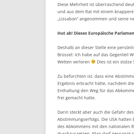
Diese Mehrheit ist überraschend deut
und aus dem Rat mit einem knappere
„Lissabon“ angenommen und seine ne
Hut ab! Dieses Europäische Parlament 
Deshalb an dieser Stelle eine persön
Brüssel: Ich habe auf das Gegenteil 
Wetten verloren
Dies ist ein stolz
Zu befürchten ist, dass eine Abstim
Ergebnis erbracht hätte, nachdem die
Enthaltung den Weg für das Abkommen
frei gemacht hatte.
Darin steckt aber auch die Gefahr de
Abstimmungserfolgs. Die USA hatten be
des Abkommens mit den nationalen Re
durchzusaetzen. Man darf gespannt se