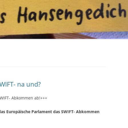
WIFT- na und?
 SWIFT- Abkommen ab!+++
 das Europäische Parlament das SWIFT- Abkommen