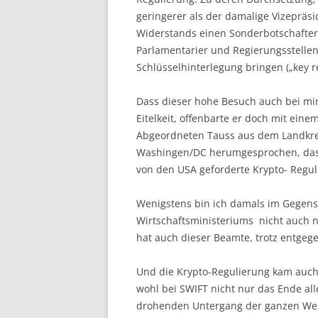
geringerer als der damalige Vizepräs
Widerstands einen Sonderbotschafter.
Parlamentarier und Regierungsstellen
Schlüsselhinterlegung bringen („key r
Dass dieser hohe Besuch auch bei mi
Eitelkeit, offenbarte er doch mit ein
Abgeordneten Tauss aus dem Landkreis
Washingen/DC herumgesprochen, dass
von den USA geforderte Krypto- Regul
Wenigstens bin ich damals im Gegens
Wirtschaftsministeriums nicht auch n
hat auch dieser Beamte, trotz entgeg
Und die Krypto-Regulierung kam auch
wohl bei SWIFT nicht nur das Ende al
drohenden Untergang der ganzen Welt