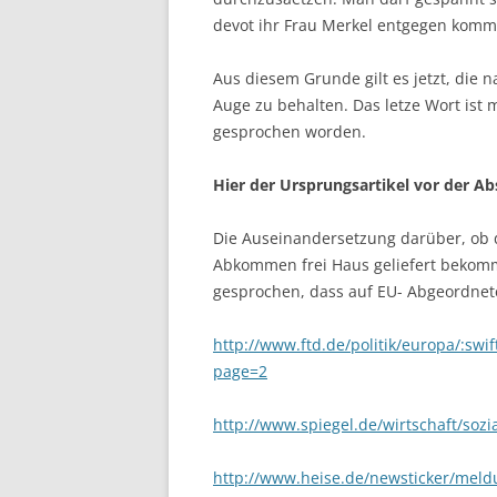
devot ihr Frau Merkel entgegen komm
Aus diesem Grunde gilt es jetzt, die
Auge zu behalten. Das letze Wort ist 
gesprochen worden.
Hier der Ursprungsartikel vor der 
Die Auseinandersetzung darüber, ob 
Abkommen frei Haus geliefert bekomme
gesprochen, dass auf EU- Abgeordnet
http://www.ftd.de/politik/europa/:sw
page=2
http://www.spiegel.de/wirtschaft/sozi
http://www.heise.de/newsticker/me