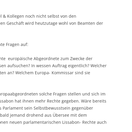
l & Kollegen noch nicht selbst von den
en Geschäft wird heutzutage wohl von Beamten der
nte Fragen auf:
mte europäische Abgeordnete zum Zwecke der
en aufsuchen? In wessen Auftrag eigentlich? Welcher
ten an? Welchem Europa- Kommissar sind sie
Europaabgeordneten solche Fragen stellen und sich im
issabon hat ihnen mehr Rechte gegeben. Wäre bereits
das Parlament sein Selbstbewusstsein gegenüber
sobald jemand drohend aus Übersee mit dem
hönen neuen parlamentarischen Lissabon- Rechte auch