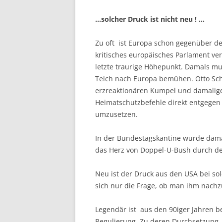
…solcher Druck ist nicht neu ! …
Zu oft ist Europa schon gegenüber de
kritisches europäisches Parlament v
letzte traurige Höhepunkt. Damals mu
Teich nach Europa bemühen. Otto Schi
erzreaktionären Kumpel und damalige
Heimatschutzbefehle direkt entgegen
umzusetzen.
In der Bundestagskantine wurde damals
das Herz von Doppel-U-Bush durch de
Neu ist der Druck aus den USA bei so
sich nur die Frage, ob man ihm nachz
Legendär ist aus den 90iger Jahren be
Regulierung. Zu deren Durchsetzung, 