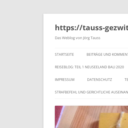
https://tauss-gezwi
Das Weblog von Jörg Tauss
STARTSEITE
BEITRÄGE UND KOMMEN
REISEBLOG: TEIL 1 NEUSEELAND BALI 2020
IMPRESSUM
DATENSCHUTZ
T
STRAFBEFEHL UND GERICHTLICHE AUSEINA