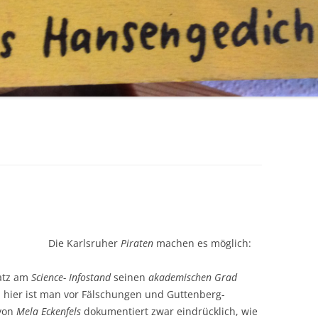
Die Karlsruher
Piraten
machen es möglich:
atz am
Science- Infostand
seinen
akademischen Grad
 hier ist man vor Fälschungen und Guttenberg-
 von
Mela Eckenfels
dokumentiert zwar eindrücklich, wie