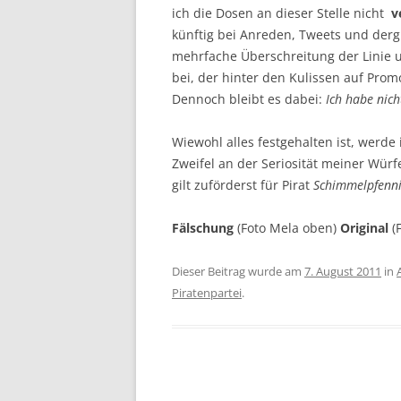
ich die Dosen an dieser Stelle nicht
v
künftig bei Anreden, Tweets und derg
mehrfache Überschreitung der Linie u
bei, der hinter den Kulissen auf Pr
Dennoch bleibt es dabei:
Ich habe nich
Wiewohl alles festgehalten ist, werde
Zweifel an der Seriosität meiner Wür
gilt zuförderst für Pirat
Schimmelpfenn
Fälschung
(Foto Mela oben)
Original
(
Dieser Beitrag wurde am
7. August 2011
in
Piratenpartei
.