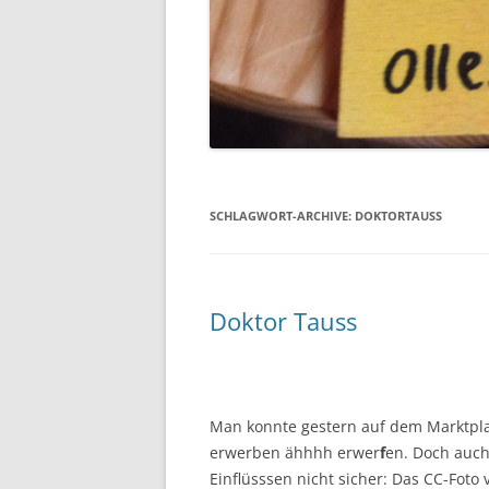
SCHLAGWORT-ARCHIVE:
DOKTORTAUSS
Doktor Tauss
Man konnte gestern auf dem Marktpl
erwerben ähhhh erwer
f
en. Doch auch
Einflüsssen nicht sicher: Das CC-Foto