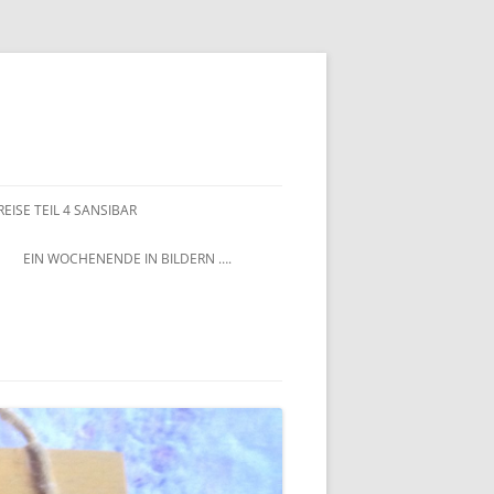
EISE TEIL 4 SANSIBAR
EIN WOCHENENDE IN BILDERN ….