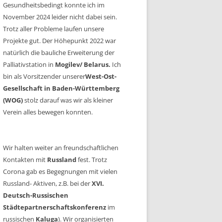
Gesundheitsbedingt konnte ich im
November 2024 leider nicht dabei sein.
Trotz aller Probleme laufen unsere
Projekte gut. Der Höhepunkt 2022 war
natürlich die bauliche Erweiterung der
Palliativstation in
Mogilev/ Belarus.
Ich
bin als Vorsitzender unserer
West-Ost-
Gesellschaft in Baden-Württemberg
(WOG)
stolz darauf was wir als kleiner
Verein alles bewegen konnten.
Wir halten weiter an freundschaftlichen
Kontakten mit
Russland
fest. Trotz
Corona gab es Begegnungen mit vielen
Russland- Aktiven, z.B. bei der
XVI.
Deutsch-Russischen
Städtepartnerschaftskonferenz
im
russischen
Kaluga
). Wir organisierten