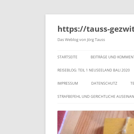
https://tauss-gezwi
Das Weblog von Jörg Tauss
STARTSEITE
BEITRÄGE UND KOMMEN
REISEBLOG: TEIL 1 NEUSEELAND BALI 2020
IMPRESSUM
DATENSCHUTZ
T
STRAFBEFEHL UND GERICHTLICHE AUSEINA