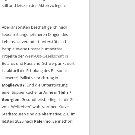
still und leise zu den Akten zu legen.
Aber ansonsten beschäftige ich mich
lieber mit angenehmeren Dingen des
Lebens. Unverändert unterstütze ich
beispielsweise unsere humanitäre
Projekte der
West-Ost-Gesellschaft
in
Belarus und Russland. Schwerpunkt dort
ist aktuell die Schulung des Personals
"unserer" Palliativeinrichtung in
Mogilew/BY
. Und die Unterstützung
einer Suppenküche für Arme in
Tbilisi/
Georgien
. Gesundheitsbedingt ist die Zeit
von "Weltreisen" wohl vorüber. Kurze
Städtetouren sind die Alternative. Z. B. im
letzten 2025 nach
Palermo
. Sehr schön!