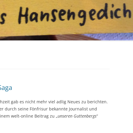
Saga
eit gab es nicht mehr viel adlig Neues zu berichten.
er durch seine Fönfrisur bekannte Journalist und
nem welt-online Beitrag zu „
unseren Guttenbergs
“