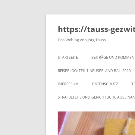
https://tauss-gezwi
Das Weblog von Jörg Tauss
STARTSEITE
BEITRÄGE UND KOMMEN
REISEBLOG: TEIL 1 NEUSEELAND BALI 2020
IMPRESSUM
DATENSCHUTZ
T
STRAFBEFEHL UND GERICHTLICHE AUSEINA