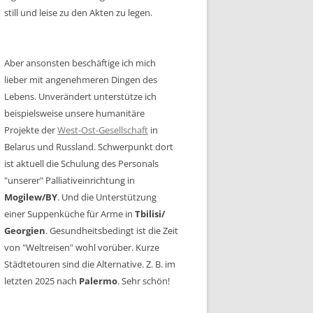
still und leise zu den Akten zu legen.
Aber ansonsten beschäftige ich mich
lieber mit angenehmeren Dingen des
Lebens. Unverändert unterstütze ich
beispielsweise unsere humanitäre
Projekte der
West-Ost-Gesellschaft
in
Belarus und Russland. Schwerpunkt dort
ist aktuell die Schulung des Personals
"unserer" Palliativeinrichtung in
Mogilew/BY
. Und die Unterstützung
einer Suppenküche für Arme in
Tbilisi/
Georgien
. Gesundheitsbedingt ist die Zeit
von "Weltreisen" wohl vorüber. Kurze
Städtetouren sind die Alternative. Z. B. im
letzten 2025 nach
Palermo
. Sehr schön!