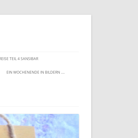
EISE TEIL 4 SANSIBAR
EIN WOCHENENDE IN BILDERN ….