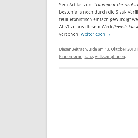
Sein Artikel zum
Traumpaar der deutsc
bestenfalls noch durch die Sissi- Ver
feuilletonistisch einfach gewürdigt
Absätze
aus diesem Werk
(jeweils kursi
versehen.
Weiterlesen
→
Dieser Beitrag wurde am
13. Oktober 2010
Kinderpornografie
,
Volksempfinden
.