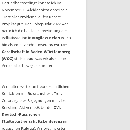
Gesundheitsbedingt konnte ich im
November 2024 leider nicht dabei sein.
Trotz aller Probleme laufen unsere
Projekte gut. Der Höhepunkt 2022 war
natürlich die bauliche Erweiterung der
Palliativstation in
Mogilev/ Belarus.
Ich
bin als Vorsitzender unserer
West-Ost-
Gesellschaft in Baden-Württemberg
(WOG)
stolz darauf was wir als kleiner
Verein alles bewegen konnten.
Wir halten weiter an freundschaftlichen
Kontakten mit
Russland
fest. Trotz
Corona gab es Begegnungen mit vielen
Russland- Aktiven, z.B. bei der
XVI.
Deutsch-Russischen
Städtepartnerschaftskonferenz
im
russischen
Kaluga
). Wir organisierten