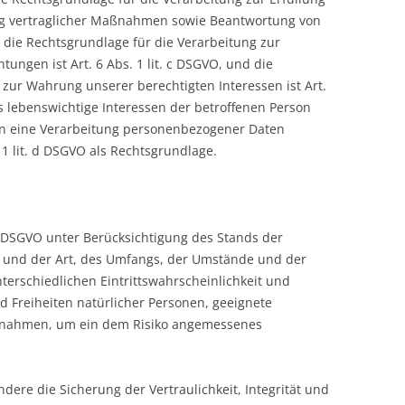
g vertraglicher Maßnahmen sowie Beantwortung von
O, die Rechtsgrundlage für die Verarbeitung zur
htungen ist Art. 6 Abs. 1 lit. c DSGVO, und die
 zur Wahrung unserer berechtigten Interessen ist Art.
ass lebenswichtige Interessen der betroffenen Person
on eine Verarbeitung personenbezogener Daten
 1 lit. d DSGVO als Rechtsgrundlage.
2 DSGVO unter Berücksichtigung des Stands der
 und der Art, des Umfangs, der Umstände und der
terschiedlichen Eintrittswahrscheinlichkeit und
d Freiheiten natürlicher Personen, geeignete
ßnahmen, um ein dem Risiko angemessenes
re die Sicherung der Vertraulichkeit, Integrität und