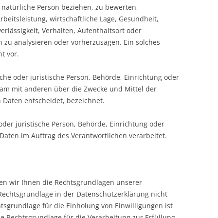
e natürliche Person beziehen, zu bewerten,
beitsleistung, wirtschaftliche Lage, Gesundheit,
erlässigkeit, Verhalten, Aufenthaltsort oder
n zu analysieren oder vorherzusagen. Ein solches
t vor.
iche oder juristische Person, Behörde, Einrichtung oder
nsam mit anderen über die Zwecke und Mittel der
Daten entscheidet, bezeichnet.
 oder juristische Person, Behörde, Einrichtung oder
Daten im Auftrag des Verantwortlichen verarbeitet.
en wir Ihnen die Rechtsgrundlagen unserer
Rechtsgrundlage in der Datenschutzerklärung nicht
htsgrundlage für die Einholung von Einwilligungen ist
 die Rechtsgrundlage für die Verarbeitung zur Erfüllung