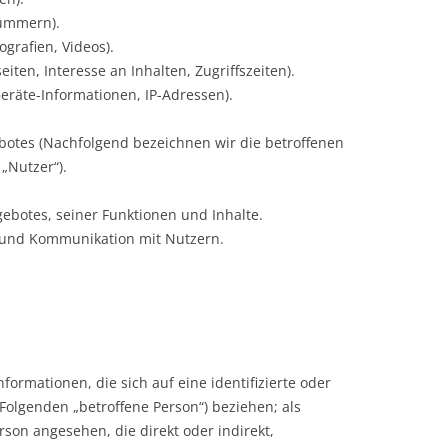
nummern).
ografien, Videos).
ten, Interesse an Inhalten, Zugriffszeiten).
eräte-Informationen, IP-Adressen).
otes (Nachfolgend bezeichnen wir die betroffenen
„Nutzer“).
ebotes, seiner Funktionen und Inhalte.
 und Kommunikation mit Nutzern.
formationen, die sich auf eine identifizierte oder
 Folgenden „betroffene Person“) beziehen; als
erson angesehen, die direkt oder indirekt,