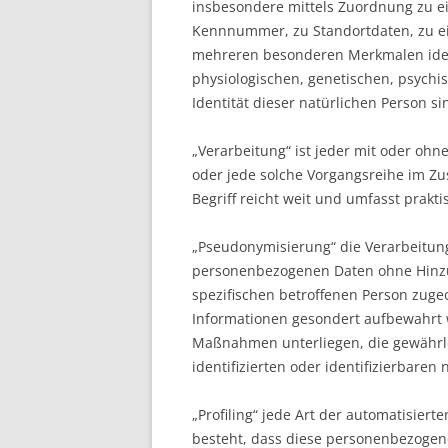
insbesondere mittels Zuordnung zu 
Kennnummer, zu Standortdaten, zu ei
mehreren besonderen Merkmalen ident
physiologischen, genetischen, psychis
Identität dieser natürlichen Person si
„Verarbeitung“ ist jeder mit oder ohn
oder jede solche Vorgangsreihe im 
Begriff reicht weit und umfasst prak
„Pseudonymisierung“ die Verarbeitun
personenbezogenen Daten ohne Hinzuz
spezifischen betroffenen Person zuge
Informationen gesondert aufbewahrt
Maßnahmen unterliegen, die gewährle
identifizierten oder identifizierbare
„Profiling“ jede Art der automatisier
besteht, dass diese personenbezoge