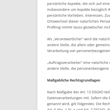
persönliche Aspekte, die sich auf ein
insbesondere um Aspekte bezüglich Ar
persönliche Vorlieben, Interessen, Zuv
Ortswechsel dieser natürlichen Perso
Profiling nimmt tauss-gezwitscher.nich
Als „Verantwortlicher“ wird die natürl
andere Stelle, die allein oder gemei
Verarbeitung von personenbezogenen 
„Auftragsverarbeiter“ eine natürliche
andere Stelle, die personenbezogene 
Maßgebliche Rechtsgrundlagen
Nach Maßgabe des Art. 13 DSGVO teil
Datenverarbeitungen mit. Sofern die 
genannt wird, gilt Folgendes: Die Rec
Art. 6 Abs. 1 lit. a und Art. 7 DSGVO,