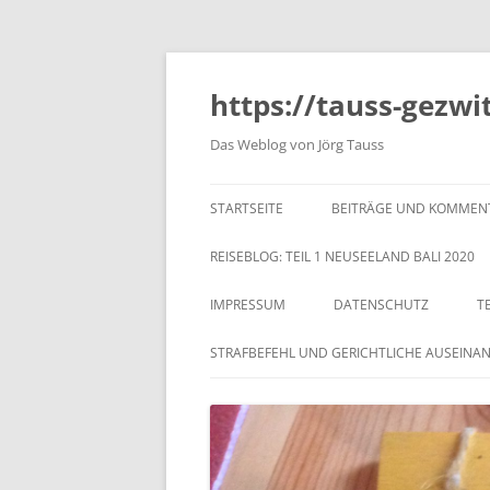
https://tauss-gezwi
Das Weblog von Jörg Tauss
STARTSEITE
BEITRÄGE UND KOMMEN
REISEBLOG: TEIL 1 NEUSEELAND BALI 2020
IMPRESSUM
DATENSCHUTZ
T
STRAFBEFEHL UND GERICHTLICHE AUSEINA