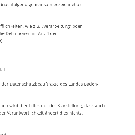
uf (nachfolgend gemeinsam bezeichnet als
flichkeiten, wie z.B. „Verarbeitung“ oder
ie Definitionen im Art. 4 der
).
tal
 der Datenschutzbeauftragte des Landes Baden-
hen wird dient dies nur der Klarstellung, dass auch
der Verantwortlichkeit ändert dies nichts.
en).