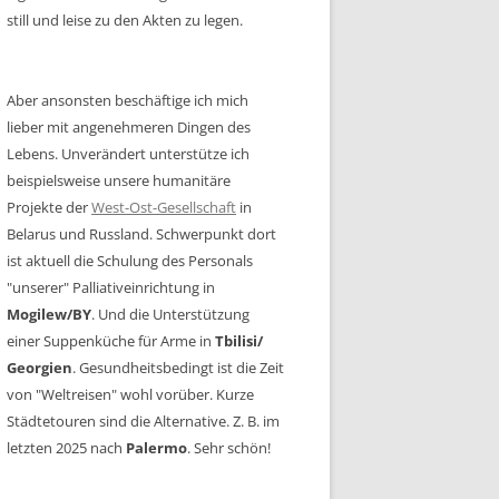
still und leise zu den Akten zu legen.
Aber ansonsten beschäftige ich mich
lieber mit angenehmeren Dingen des
Lebens. Unverändert unterstütze ich
beispielsweise unsere humanitäre
Projekte der
West-Ost-Gesellschaft
in
Belarus und Russland. Schwerpunkt dort
ist aktuell die Schulung des Personals
"unserer" Palliativeinrichtung in
Mogilew/BY
. Und die Unterstützung
einer Suppenküche für Arme in
Tbilisi/
Georgien
. Gesundheitsbedingt ist die Zeit
von "Weltreisen" wohl vorüber. Kurze
Städtetouren sind die Alternative. Z. B. im
letzten 2025 nach
Palermo
. Sehr schön!