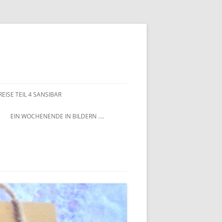
EISE TEIL 4 SANSIBAR
EIN WOCHENENDE IN BILDERN ….