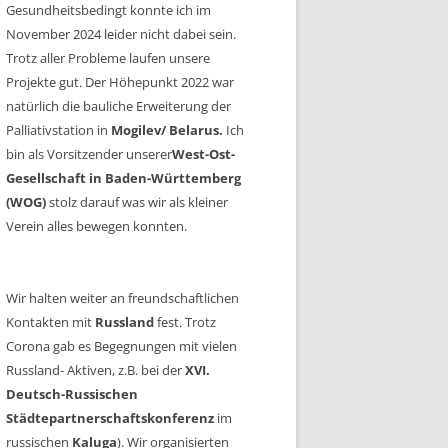
Gesundheitsbedingt konnte ich im
November 2024 leider nicht dabei sein.
Trotz aller Probleme laufen unsere
Projekte gut. Der Höhepunkt 2022 war
natürlich die bauliche Erweiterung der
Palliativstation in
Mogilev/ Belarus.
Ich
bin als Vorsitzender unserer
West-Ost-
Gesellschaft in Baden-Württemberg
(WOG)
stolz darauf was wir als kleiner
Verein alles bewegen konnten.
Wir halten weiter an freundschaftlichen
Kontakten mit
Russland
fest. Trotz
Corona gab es Begegnungen mit vielen
Russland- Aktiven, z.B. bei der
XVI.
Deutsch-Russischen
Städtepartnerschaftskonferenz
im
russischen
Kaluga
). Wir organisierten