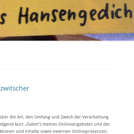
ezwitscher
 über die Art, den Umfang und Zweck der Verarbeitung
olgend kurz „Daten“) meines Onlineangebotes und der
tionen und Inhalte sowie externen Onlinepräsenzen,