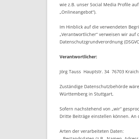
wie z.B. unser Social Media Profile a
„Onlineangebot“).
Im Hinblick auf die verwendeten Begrif
„Verantwortlicher“ verweisen wir auf d
Datenschutzgrundverordnung (DSGVO
Verantwortlicher:
Jörg Tauss Hauptstr. 34 76703 Kraich
Zuständige Datenschutzbehörde wäre
Württemberg in Stuttgart,
Sofern nachstehend von „wir“ gesproc
Dritte Beiträge einstellen können. An 
Arten der verarbeiteten Daten:
– Bestandsdaten (z.B., Namen, Adress