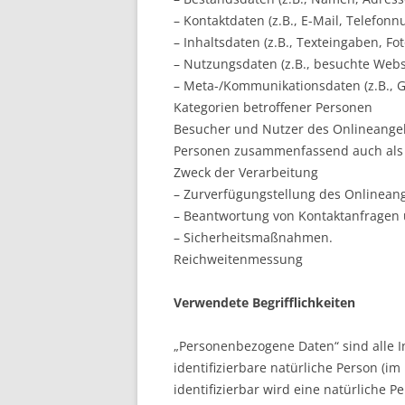
– Kontaktdaten (z.B., E-Mail, Telefon
– Inhaltsdaten (z.B., Texteingaben, Fot
– Nutzungsdaten (z.B., besuchte Websei
– Meta-/Kommunikationsdaten (z.B., G
Kategorien betroffener Personen
Besucher und Nutzer des Onlineangeb
Personen zusammenfassend auch als 
Zweck der Verarbeitung
– Zurverfügungstellung des Onlineang
– Beantwortung von Kontaktanfragen
– Sicherheitsmaßnahmen.
Reichweitenmessung
Verwendete Begrifflichkeiten
„Personenbezogene Daten“ sind alle In
identifizierbare natürliche Person (im
identifizierbar wird eine natürliche P