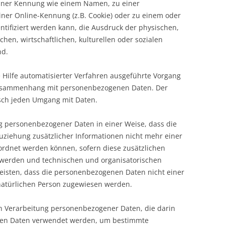
einer Kennung wie einem Namen, zu einer
ner Online-Kennung (z.B. Cookie) oder zu einem oder
ifiziert werden kann, die Ausdruck der physischen,
chen, wirtschaftlichen, kulturellen oder sozialen
nd.
e Hilfe automatisierter Verfahren ausgeführte Vorgang
Zusammenhang mit personenbezogenen Daten. Der
tisch jeden Umgang mit Daten.
g personenbezogener Daten in einer Weise, dass die
iehung zusätzlicher Informationen nicht mehr einer
ordnet werden können, sofern diese zusätzlichen
 werden und technischen und organisatorischen
isten, dass die personenbezogenen Daten nicht einer
n natürlichen Person zugewiesen werden.
ten Verarbeitung personenbezogener Daten, die darin
nen Daten verwendet werden, um bestimmte