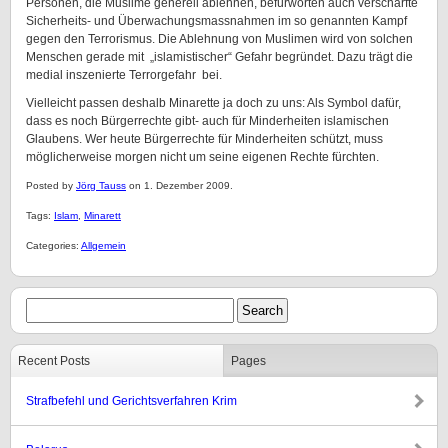
Personen, die Muslime generell ablehnen, befürworten auch verschärfte
Sicherheits- und Überwachungsmassnahmen im so genannten Kampf
gegen den Terrorismus. Die Ablehnung von Muslimen wird von solchen
Menschen gerade mit „islamistischer“ Gefahr begründet. Dazu trägt die
medial inszenierte Terrorgefahr bei.
Vielleicht passen deshalb Minarette ja doch zu uns: Als Symbol dafür,
dass es noch Bürgerrechte gibt- auch für Minderheiten islamischen
Glaubens. Wer heute Bürgerrechte für Minderheiten schützt, muss
möglicherweise morgen nicht um seine eigenen Rechte fürchten.
Posted by
Jörg Tauss
on 1. Dezember 2009.
Tags:
Islam
,
Minarett
Categories:
Allgemein
Recent Posts
Pages
Strafbefehl und Gerichtsverfahren Krim