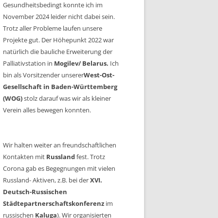
Gesundheitsbedingt konnte ich im
November 2024 leider nicht dabei sein.
Trotz aller Probleme laufen unsere
Projekte gut. Der Höhepunkt 2022 war
natürlich die bauliche Erweiterung der
Palliativstation in
Mogilev/ Belarus.
Ich
bin als Vorsitzender unserer
West-Ost-
Gesellschaft in Baden-Württemberg
(WOG)
stolz darauf was wir als kleiner
Verein alles bewegen konnten.
Wir halten weiter an freundschaftlichen
Kontakten mit
Russland
fest. Trotz
Corona gab es Begegnungen mit vielen
Russland- Aktiven, z.B. bei der
XVI.
Deutsch-Russischen
Städtepartnerschaftskonferenz
im
russischen
Kaluga
). Wir organisierten