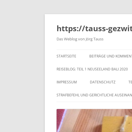
https://tauss-gezwi
Das Weblog von Jörg Tauss
STARTSEITE
BEITRÄGE UND KOMMEN
REISEBLOG: TEIL 1 NEUSEELAND BALI 2020
IMPRESSUM
DATENSCHUTZ
T
STRAFBEFEHL UND GERICHTLICHE AUSEINA