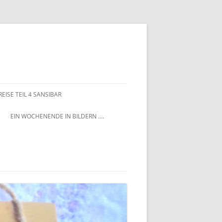
EISE TEIL 4 SANSIBAR
EIN WOCHENENDE IN BILDERN ….