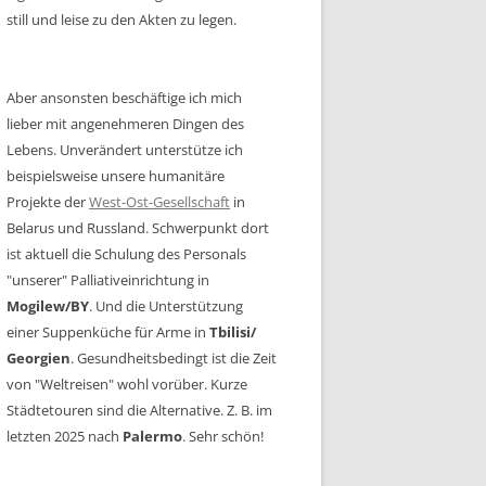
still und leise zu den Akten zu legen.
Aber ansonsten beschäftige ich mich
lieber mit angenehmeren Dingen des
Lebens. Unverändert unterstütze ich
beispielsweise unsere humanitäre
Projekte der
West-Ost-Gesellschaft
in
Belarus und Russland. Schwerpunkt dort
ist aktuell die Schulung des Personals
"unserer" Palliativeinrichtung in
Mogilew/BY
. Und die Unterstützung
einer Suppenküche für Arme in
Tbilisi/
Georgien
. Gesundheitsbedingt ist die Zeit
von "Weltreisen" wohl vorüber. Kurze
Städtetouren sind die Alternative. Z. B. im
letzten 2025 nach
Palermo
. Sehr schön!