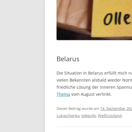
Belarus
Die Situation in Belarus erfüllt mich 
vielen Bekannten alsbald wieder Norm
friedliche Lösung der inneren Spannu
Thema
vom August verlinkt.
Dieser Beitrag wurde am
14. September 20
Lukaschenka
,
telepolis
,
Weißrussland
.